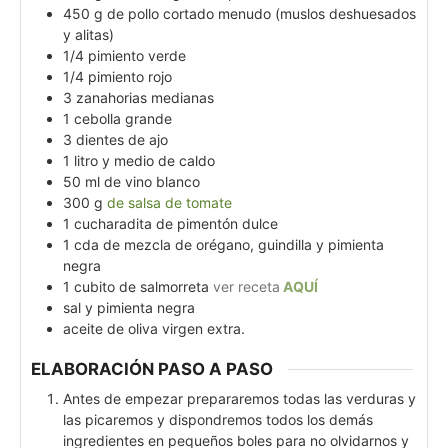
450
g
de pollo cortado menudo (muslos deshuesados
y alitas)
1/4
pimiento verde
1/4
pimiento rojo
3
zanahorias medianas
1
cebolla grande
3
dientes de ajo
1
litro y medio de caldo
50
ml
de vino blanco
300
g
de salsa de tomate
1
cucharadita de pimentón dulce
1
cda
de mezcla de orégano, guindilla y pimienta
negra
1
cubito de salmorreta
ver receta
AQUÍ
sal y pimienta negra
aceite de oliva virgen extra.
ELABORACIÓN PASO A PASO
Antes de empezar prepararemos todas las verduras y
las picaremos y dispondremos todos los demás
ingredientes en pequeños boles para no olvidarnos y