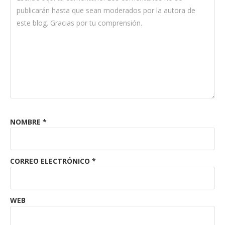
NOMBRE
*
CORREO ELECTRÓNICO
*
WEB