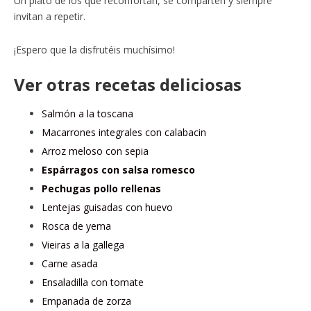
Un plato de los que reconfortan, se comparten y siempre
invitan a repetir.
¡Espero que la disfrutéis muchísimo!
Ver otras recetas deliciosas
Salmón a la toscana
Macarrones integrales con calabacin
Arroz meloso con sepia
Espárragos con salsa romesco
Pechugas pollo rellenas
Lentejas guisadas con huevo
Rosca de yema
Vieiras a la gallega
Carne asada
Ensaladilla con tomate
Empanada de zorza