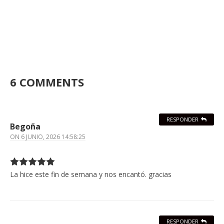
6 COMMENTS
RESPONDER
Begoña
ON
6 JUNIO, 2026 14:58:25
La hice este fin de semana y nos encantó. gracias
RESPONDER