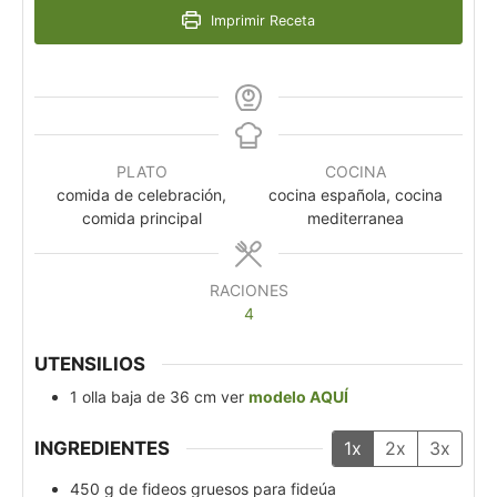
Imprimir Receta
PLATO
COCINA
comida de celebración,
cocina española, cocina
comida principal
mediterranea
RACIONES
4
UTENSILIOS
1 olla baja de 36 cm
ver
modelo AQUÍ
INGREDIENTES
1x
2x
3x
450
g
de fideos gruesos para fideúa