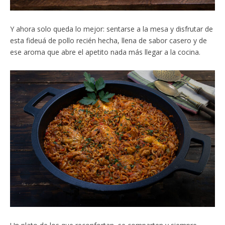
Y ahora solo queda lo mejor: sentarse a la mesa y disfrutar de
esta fideuá de pollo recién hecha, llena de sabor casero y de
ese aroma que abre el apetito nada más llegar a la cocina.