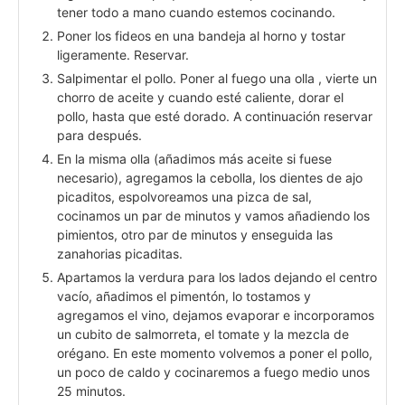
tener todo a mano cuando estemos cocinando.
Poner los fideos en una bandeja al horno y tostar
ligeramente. Reservar.
Salpimentar el pollo. Poner al fuego una olla , vierte un
chorro de aceite y cuando esté caliente, dorar el
pollo, hasta que esté dorado. A continuación reservar
para después.
En la misma olla (añadimos más aceite si fuese
necesario), agregamos la cebolla, los dientes de ajo
picaditos, espolvoreamos una pizca de sal,
cocinamos un par de minutos y vamos añadiendo los
pimientos, otro par de minutos y enseguida las
zanahorias picaditas.
Apartamos la verdura para los lados dejando el centro
vacío, añadimos el pimentón, lo tostamos y
agregamos el vino, dejamos evaporar e incorporamos
un cubito de salmorreta, el tomate y la mezcla de
orégano. En este momento volvemos a poner el pollo,
un poco de caldo y cocinaremos a fuego medio unos
25 minutos.