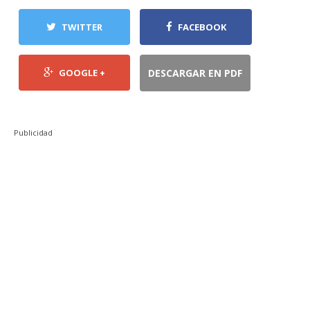
TWITTER
FACEBOOK
GOOGLE +
DESCARGAR EN PDF
Publicidad