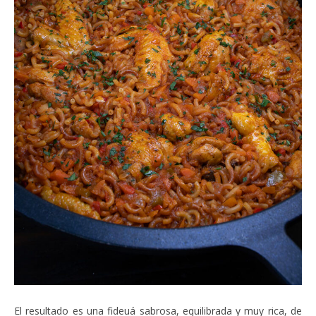
El resultado es una fideuá sabrosa, equilibrada y muy rica, de