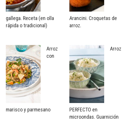
gallega. Receta (en olla
Arancini. Croquetas de
rápida o tradicional)
arroz.
Arroz
Arroz
con
marisco y parmesano
PERFECTO en
microondas. Guarnición