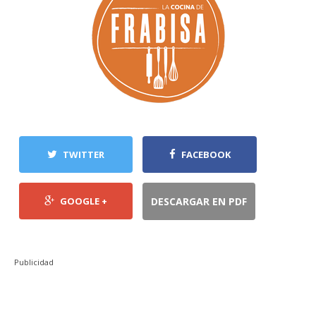
TWITTER
FACEBOOK
GOOGLE +
DESCARGAR EN PDF
Publicidad