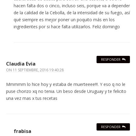
hacen falta dos o cinco, incluso seis, porque va a depender
de la calidad de la Cebolla, de la intensidad de su fuego, así
qué siempre es mejor poner un poquito más en los
ingredientes por si hace falta utilizarlos. Feliz domingo
RESPONDER
Claudia Evia
ON
11 SEPTIEMBRE, 2016 19:40:28
Mmmmm lo hice hoy y estaba de muerteeee!!!. Y eso q no le
puse chorizo xq no tenia. Un beso desde Uruguay y te felicito
una vez mas x tus recetas
RESPONDER
frabisa