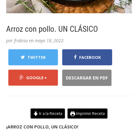
Arroz con pollo. UN CLÁSICO
por
frabisa
en
mayo 18, 2022
TWITTER
FACEBOOK
GOOGLE +
DESCARGAR EN PDF
Ir a la Receta
Imprimir Receta
¡ARROZ CON POLLO, UN CLÁSICO!