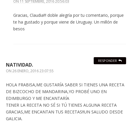
ON
11 SEPTIEMBRE, 2016 20:56:03
Gracias, Claudia!!! doble alegría por tu comentario, porque
te ha gustado y porque viene de Uruguay. Un millón de
besos
RESPONDER
NATIVIDAD.
ON
26 ENERO, 2016 23:07:55
HOLA FRABISA,ME GUSTARÍA SABER SI TIENES UNA RECETA
DE BIZCOCHO DE MANDARINA,YO PROBÉ UNO EN
EDIMBURGO Y ME ENCANTARÍA
TENER LA RECETA NO SÉ SI TÚ TIENES ALGUNA RECETA
GRACIAS,ME ENCANTAN TUS RECETAS!!UN SALUDO DESDE
GALICIA.