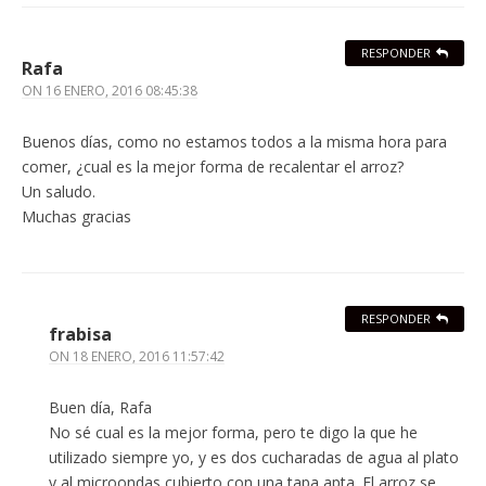
RESPONDER
Rafa
ON
16 ENERO, 2016 08:45:38
Buenos días, como no estamos todos a la misma hora para
comer, ¿cual es la mejor forma de recalentar el arroz?
Un saludo.
Muchas gracias
RESPONDER
frabisa
ON
18 ENERO, 2016 11:57:42
Buen día, Rafa
No sé cual es la mejor forma, pero te digo la que he
utilizado siempre yo, y es dos cucharadas de agua al plato
y al microondas cubierto con una tapa apta. El arroz se