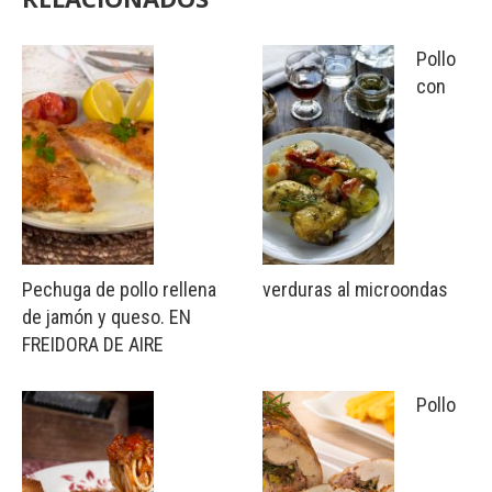
Pollo
con
Pechuga de pollo rellena
verduras al microondas
de jamón y queso. EN
FREIDORA DE AIRE
Pollo