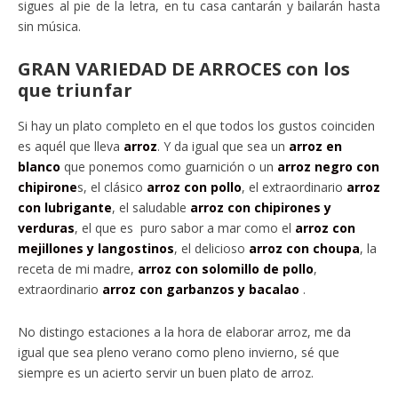
sigues al pie de la letra, en tu casa cantarán y bailarán hasta
sin música.
GRAN VARIEDAD DE ARROCES con los
que triunfar
Si hay un plato completo en el que todos los gustos coinciden
es aquél que lleva
arroz
. Y da igual que sea un
arroz en
blanco
que ponemos como guarnición o un
arroz negro con
chipirone
s, el clásico
arroz con pollo
, el extraordinario
arroz
con lubrigante
, el saludable
arroz con chipirones y
verduras
, el que es puro sabor a mar como el
arroz con
mejillones y langostinos
, el delicioso
arroz con choupa
, la
receta de mi madre,
arroz con solomillo de pollo
,
extraordinario
arroz con garbanzos y bacalao
.
No distingo estaciones a la hora de elaborar arroz, me da
igual que sea pleno verano como pleno invierno, sé que
siempre es un acierto servir un buen plato de arroz.