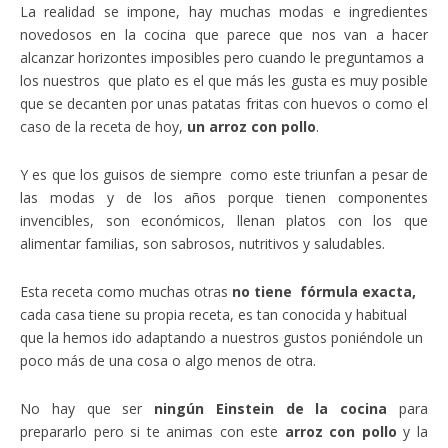
La realidad se impone, hay muchas modas e ingredientes
novedosos en la cocina que parece que nos van a hacer
alcanzar horizontes imposibles pero cuando le preguntamos a
los nuestros que plato es el que más les gusta es muy posible
que se decanten por unas patatas fritas con huevos o como el
caso de la receta de hoy,
un arroz con pollo
.
Y es que los guisos de siempre como este triunfan a pesar de
las modas y de los años porque tienen componentes
invencibles, son económicos, llenan platos con los que
alimentar familias, son sabrosos, nutritivos y saludables.
Esta receta como muchas otras
no tiene fórmula exacta,
cada casa tiene su propia receta, es tan conocida y habitual
que la hemos ido adaptando a nuestros gustos poniéndole un
poco más de una cosa o algo menos de otra.
No hay que ser
ningún Einstein de la cocina
para
prepararlo pero si te animas con este
arroz con pollo
y la