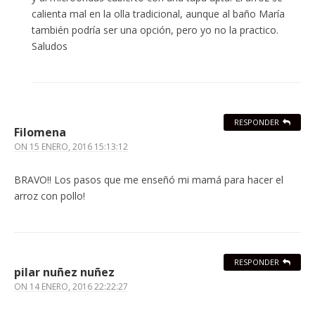
calienta mal en la olla tradicional, aunque al baño María
también podría ser una opción, pero yo no la practico.
Saludos
RESPONDER
Filomena
ON
15 ENERO, 2016 15:13:12
BRAVO!! Los pasos que me enseñó mi mamá para hacer el
arroz con pollo!
RESPONDER
pilar nuñez nuñez
ON
14 ENERO, 2016 22:22:27