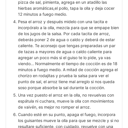
pizca de sal, pimienta, agrega en un atadillo las
hierbas aromáticas,el pollo, tapa la olla y deja cocer
12 minutos a fuego medio.
Pesa el arroz y después midelo con una tacita e
incorpóralo a la olla, mezcla para que se empape bien
de los jugos de la salsa. Por cada tacita de arroz,
deberás poner 2 de agua o caldo y deberá de estar
caliente. Te aconsejo que tengas preparadas un par
de tazas a mayores de agua o caldo caliente para
agregar un poco más si el guiso te lo pide, ya vas
viendo... Normalmente el tiempo de cocción es de 18
minutos a fuego medio. A mitad de cocción agrega el
chorizo en rodajitas y prueba la salsa para ver el
punto de sal, el arroz tiene mal arreglo si nos queda
soso porque absorbe la sal durante la cocción.
Una vez puesto el arroz en la olla, no revuelvas con
espátula ni cuchara, mueve la olla con movimientos
de vaivén, es mejor no romper el arroz.
Cuando esté en su punto, apaga el fuego, incorpora
los guisantes mueve la olla para que se mezcle y si no
resultare suficiente, con cuidado, revuelve con una