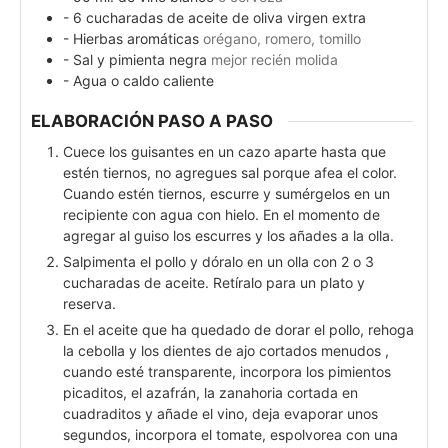
- 6 cucharadas de aceite de oliva virgen extra
- Hierbas aromáticas
orégano, romero, tomillo
- Sal y pimienta negra
mejor recién molida
- Agua o caldo caliente
ELABORACIÓN PASO A PASO
Cuece los guisantes en un cazo aparte hasta que
estén tiernos, no agregues sal porque afea el color.
Cuando estén tiernos, escurre y sumérgelos en un
recipiente con agua con hielo. En el momento de
agregar al guiso los escurres y los añades a la olla.
Salpimenta el pollo y dóralo en un olla con 2 o 3
cucharadas de aceite. Retíralo para un plato y
reserva.
En el aceite que ha quedado de dorar el pollo, rehoga
la cebolla y los dientes de ajo cortados menudos ,
cuando esté transparente, incorpora los pimientos
picaditos, el azafrán, la zanahoria cortada en
cuadraditos y añade el vino, deja evaporar unos
segundos, incorpora el tomate, espolvorea con una