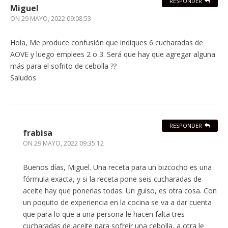
RESPONDER
Miguel
ON
29 MAYO, 2022 09:08:53
Hola, Me produce confusión que indiques 6 cucharadas de
AOVE y luego emplees 2 o 3. Será que hay que agregar alguna
más para el sofrito de cebolla ??
Saludos
RESPONDER
frabisa
ON
29 MAYO, 2022 09:35:12
Buenos días, Miguel. Una receta para un bizcocho es una
fórmula exacta, y si la receta pone seis cucharadas de
aceite hay que ponerlas todas. Un guiso, es otra cosa. Con
un poquito de experiencia en la cocina se va a dar cuenta
que para lo que a una persona le hacen falta tres
cucharadas de aceite para sofreír una cebolla, a otra le