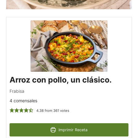
Arroz con pollo, un clásico.
Frabisa
4 comensales
4.38
from
361
votes
Imprimir Receta