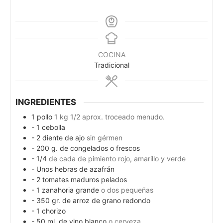
COCINA
Tradicional
INGREDIENTES
1
pollo
1 kg 1/2 aprox. troceado menudo.
- 1 cebolla
- 2 diente de ajo
sin gérmen
- 200 g. de congelados o frescos
- 1/4
de cada de pimiento rojo, amarillo y verde
- Unos hebras de azafrán
- 2 tomates maduros pelados
- 1 zanahoria grande
o dos pequeñas
- 350 gr. de arroz de grano redondo
- 1 chorizo
- 50 ml. de vino blanco
o cerveza