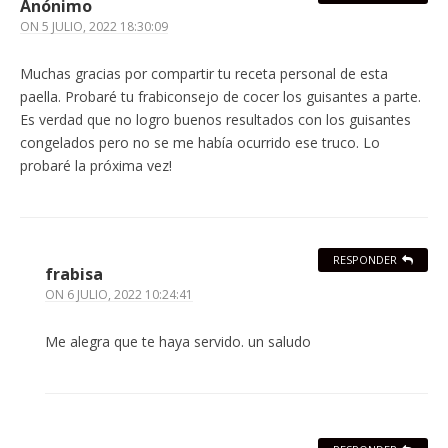
Anónimo
ON
5 JULIO, 2022 18:30:09
Muchas gracias por compartir tu receta personal de esta
paella. Probaré tu frabiconsejo de cocer los guisantes a parte.
Es verdad que no logro buenos resultados con los guisantes
congelados pero no se me había ocurrido ese truco. Lo
probaré la próxima vez!
RESPONDER
frabisa
ON
6 JULIO, 2022 10:24:41
Me alegra que te haya servido. un saludo