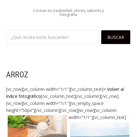
Cocinar es creatividad, olores, sabores y
fotografía
ARROZ
[vc_row][vc_column width=”1/1″][vc_column_text]
< Volver al
índice fotográfico
[/vc_column_text][/vc_column][/vc_row]
[vc_row][vc_column width=”1/1″][vc_empty_space
height=”50px”][/vc_column][/vc_row][vc_row][vc_column
width=”1/1″][vc_column_text]