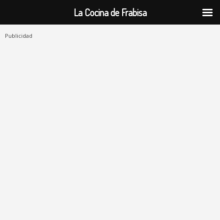
La Cocina de Frabisa
Publicidad