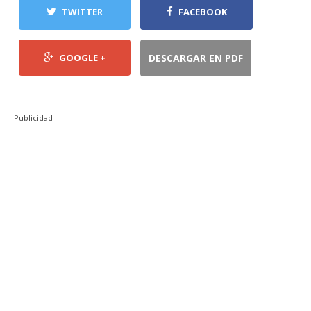
TWITTER
FACEBOOK
GOOGLE +
DESCARGAR EN PDF
Publicidad