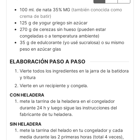
100
ml.
de nata 35% MG
(también conocida como
crema de batir)
125
g
de yogur griego sin azúcar
270
g
de cerezas sin hueso (pueden estar
congeladas o a temperatura ambiente)
35
g
de edulcorante (yo usé sucralosa) o su mismo
peso en azúcar glas
ELABORACIÓN PASO A PASO
Vierte todos los ingredientes en la jarra de la batidora
y tritura
Vierte en un recipiente y congela.
CON HELADERA
mete la tarrina de la heladera en el congelador
durante 24 h y luego sigue las instrucciones del
fabricante de tu heladera.
SIN HELADERA
mete la tarrina del helado en tu congelador y cada
media durante las 2 primeras horas (total 4 veces),