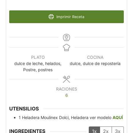
Imprimir Receta
PLATO
COCINA
dulce de leche, helados,
dulce, dulce de repostería
Postre, postres
RACIONES
6
UTENSILIOS
1 Heladera Moulinex Dolci, Heladera
ver modelo
AQUÍ
INGREDIENTES
1x
2x
3x