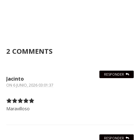
2 COMMENTS
RESPONDER
Jacinto
ON
6 JUNIO, 2026 03:01:37
Maravilloso
RESPONDER