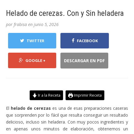
Helado de cerezas. Con y Sin heladera
por
frabisa
en
junio 5, 2026
TWITTER
FACEBOOK
GOOGLE +
DESCARGAR EN PDF
Ir a la Receta
Imprimir Receta
El
helado de cerezas
es una de esas preparaciones caseras
que sorprenden por lo fácil que resulta conseguir un resultado
delicioso, incluso sin heladera. Con muy pocos ingredientes y
en apenas unos minutos de elaboración, obtenemos un