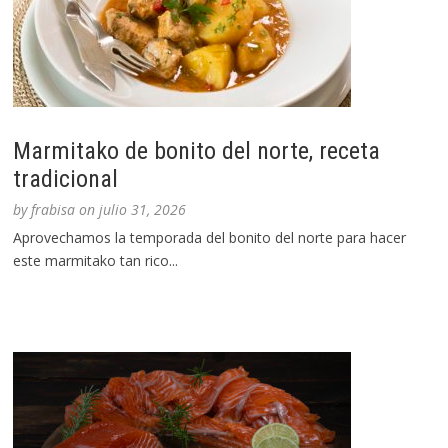
Marmitako de bonito del norte, receta
tradicional
by
frabisa
on
julio 31, 2026
Aprovechamos la temporada del bonito del norte para hacer
este marmitako tan rico...