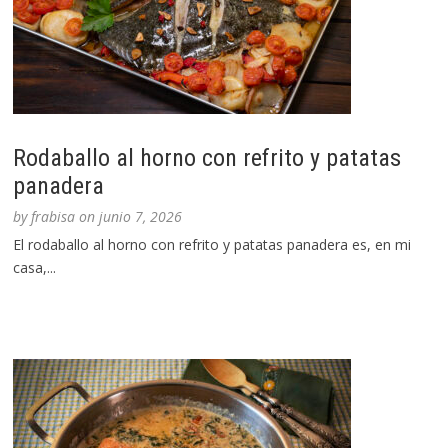
Rodaballo al horno con refrito y patatas
panadera
by
frabisa
on
junio 7, 2026
El rodaballo al horno con refrito y patatas panadera es, en mi
casa,...