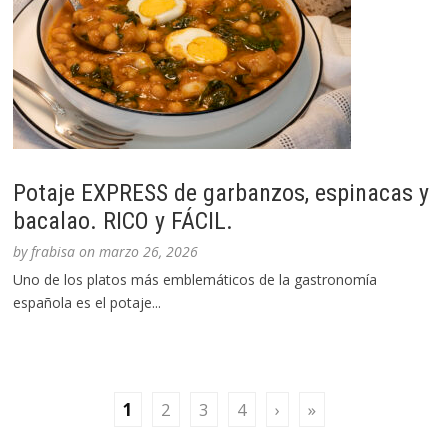
Potaje EXPRESS de garbanzos, espinacas y
bacalao. RICO y FÁCIL.
by
frabisa
on
marzo 26, 2026
Uno de los platos más emblemáticos de la gastronomía
española es el potaje...
1
2
3
4
›
»