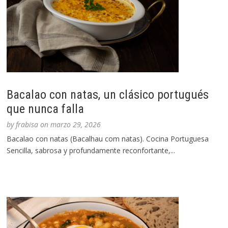
Bacalao con natas, un clásico portugués
que nunca falla
by
frabisa
on
marzo 29, 2026
Bacalao con natas (Bacalhau com natas). Cocina Portuguesa
Sencilla, sabrosa y profundamente reconfortante,...