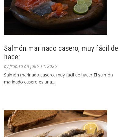
Salmón marinado casero, muy fácil de
hacer
by
frabisa
on
julio 14, 2026
Salmón marinado casero, muy fácil de hacer El salmón
marinado casero es una...