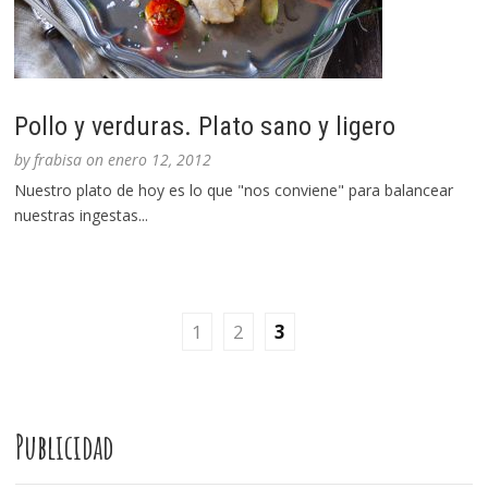
Pollo y verduras. Plato sano y ligero
by
frabisa
on
enero 12, 2012
Nuestro plato de hoy es lo que "nos conviene" para balancear
nuestras ingestas...
1
2
3
Publicidad