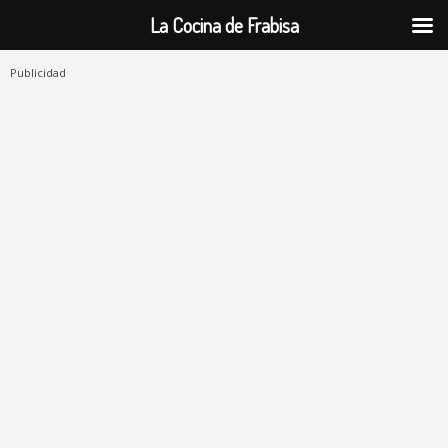
La Cocina de Frabisa
Publicidad