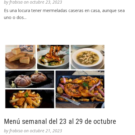
by
frabisa
on
octubre 23, 2023
Es una locura tener mermeladas caseras en casa, aunque sea
uno o dos...
Menú semanal del 23 al 29 de octubre
by
frabisa
on
octubre 21, 2023