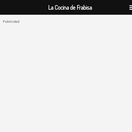
La Cocina de Frabisa
Publicidad