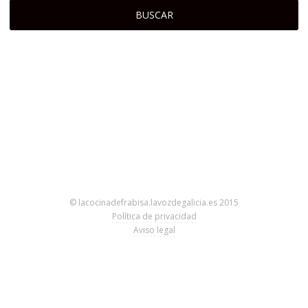
© lacocinadefrabisa.lavozdegalicia.es 2015
Política de privacidad
Aviso legal