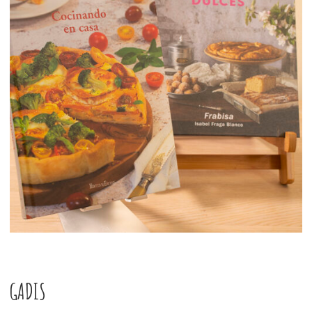
GADIS