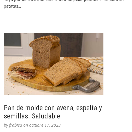
patatas...
Pan de molde con avena, espelta y
semillas. Saludable
by
frabisa
on
octubre 17, 2023