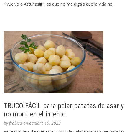
¡¡¡Vuelvo a Asturias!!! Y es que no me digáis que la vida no...
TRUCO FÁCIL para pelar patatas de asar y
no morir en el intento.
by
frabisa
on
octubre 19, 2023
Vaya por delante que este modo de pelar patatas sirve para las