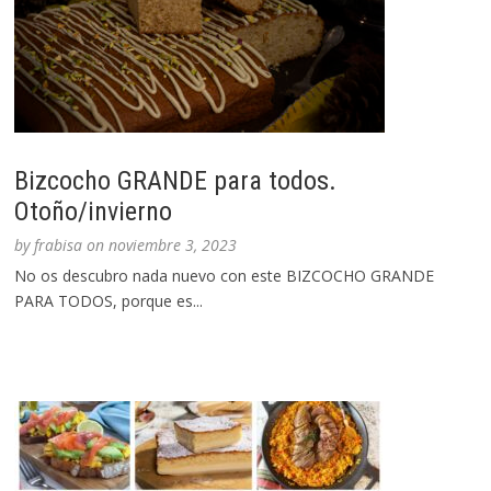
Bizcocho GRANDE para todos.
Otoño/invierno
by
frabisa
on
noviembre 3, 2023
No os descubro nada nuevo con este BIZCOCHO GRANDE
PARA TODOS, porque es...