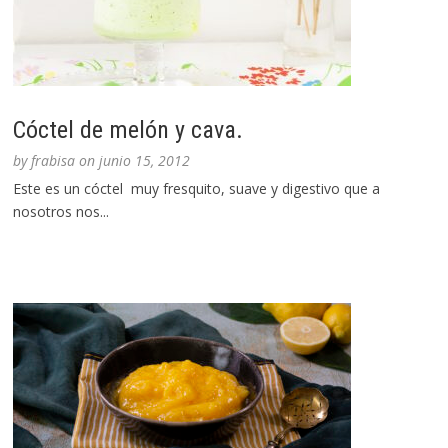
Cóctel de melón y cava.
by
frabisa
on
junio 15, 2012
Este es un cóctel muy fresquito, suave y digestivo que a
nosotros nos...