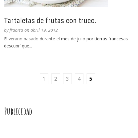
Tartaletas de frutas con truco.
by
frabisa
on
abril 19, 2012
El verano pasado durante el mes de julio por tierras francesas
descubrí que...
1
2
3
4
5
Publicidad