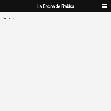
La Cocina de Frabisa
Publicidad