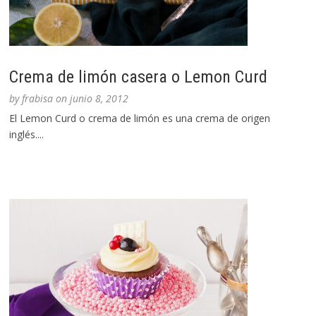
Crema de limón casera o Lemon Curd
by
frabisa
on
junio 8, 2012
El Lemon Curd o crema de limón es una crema de origen
inglés....