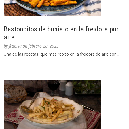
Bastoncitos de boniato en la freidora por
aire.
by
frabisa
on
febrero 28, 2023
Una de las recetas que más repito en la freidora de aire son...