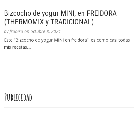
Bizcocho de yogur MINI, en FREIDORA
(THERMOMIX y TRADICIONAL)
by
frabisa
on
octubre 8, 2021
Este “Bizcocho de yogur MINI en freidora”, es como casi todas
mis recetas,...
Publicidad