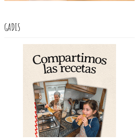
GADIS