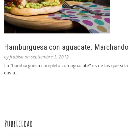
Hamburguesa con aguacate. Marchando
by
frabisa
on
septiembre 3, 2012
La "hamburguesa completa con aguacate" es de las que si la
das a...
Publicidad