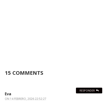
15 COMMENTS
RESPONDER
Eva
ON
14 FEBRERO, 2026 22:52:27