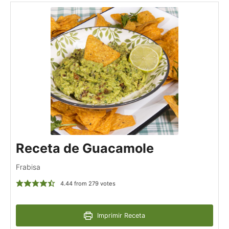
Receta de Guacamole
Frabisa
4.44
from
279
votes
Imprimir Receta