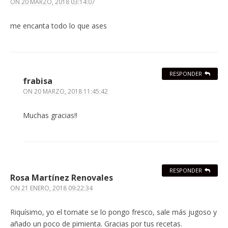
ON
20 MARZO, 2018 03:14:07
me encanta todo lo que ases
RESPONDER
frabisa
ON
20 MARZO, 2018 11:45:42
Muchas gracias!!
RESPONDER
Rosa Martínez Renovales
ON
21 ENERO, 2018 09:22:34
Riquísimo, yo el tomate se lo pongo fresco, sale más jugoso y
añado un poco de pimienta. Gracias por tus recetas.