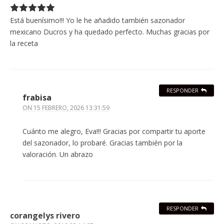
Está buenísimo!!! Yo le he añadido también sazonador
mexicano Ducros y ha quedado perfecto. Muchas gracias por
la receta
RESPONDER
frabisa
ON
15 FEBRERO, 2026 13:31:59
Cuánto me alegro, Eva!!! Gracias por compartir tu aporte
del sazonador, lo probaré. Gracias también por la
valoración. Un abrazo
RESPONDER
corangelys rivero