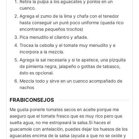
Retira la pulpa a los aguacates y ponlos en un
cuenco.
Agrega el zumo de la lima y chafa con el tenedor
hasta conseguir un puré poco uniforme (queda rico
encontrarse pequeños trocitos)
Pica menudito el cilantro y añade.
Trocea la cebolla y el tomate muy menudito y e
incorpora a la mezcla.
Agrega la sal necesaria y si te apetece, una pizquita
de pimienta negra, jalapeño o gotitas de tabasco,
ésto es opcional.
Mezcla todo y sirve en un cuenco acompañado de
nachos
FRABICONSEJOS
Me gusta ponerle tomates secos en aceite porque me
aseguro que el tomate fresco que es muy rico pero que
suelta agua, no me estropeará la salsa.
Si haces el
guacamole con antelación, puedes dejar los huesos de los
aguacates encima de la salsa (ayuda a que no se oxide y