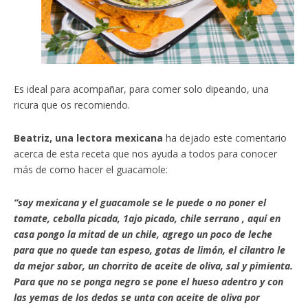
Es ideal para acompañar, para comer solo dipeando, una
ricura que os recomiendo.
Beatriz, una lectora mexicana
ha dejado este comentario
acerca de esta receta que nos ayuda a todos para conocer
más de como hacer el guacamole:
“soy mexicana y el guacamole se le puede o no poner el
tomate, cebolla picada, 1ajo picado, chile serrano , aquí en
casa pongo la mitad de un chile, agrego un poco de leche
para que no quede tan espeso, gotas de limón, el cilantro le
da mejor sabor, un chorrito de aceite de oliva, sal y pimienta.
Para que no se ponga negro se pone el hueso adentro y con
las yemas de los dedos se unta con aceite de oliva por