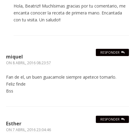
Hola, Beatriz!! Muchísimas gracias por tu comentario, me
encanta conocer la receta de primera mano. Encantada
con tu visita. Un saludo!!
RESPONDER
miquel
ON
8 ABRIL, 2016 08:23:57
Fan de el, un buen guacamole siempre apetece tomarlo.
Feliz finde
Bss
RESPONDER
Esther
ON
7 ABRIL, 2016 23:04:46