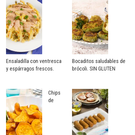
Ensaladilla con ventresca
Bocaditos saludables de
y espárragos frescos.
brócoli. SIN GLUTEN
Chips
de