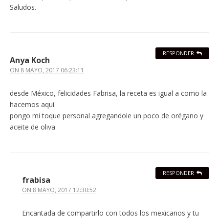
Saludos.
RESPONDER
Anya Koch
ON
8 MAYO, 2017 06:23:11
desde México, felicidades Fabrisa, la receta es igual a como la
hacemos aqui.
pongo mi toque personal agregandole un poco de orégano y
aceite de oliva
RESPONDER
frabisa
ON
8 MAYO, 2017 12:30:52
Encantada de compartirlo con todos los mexicanos y tu