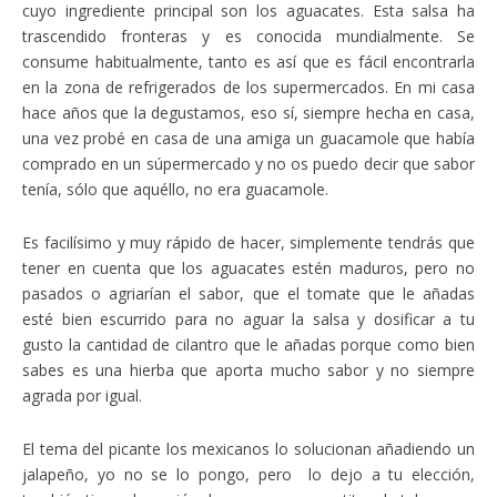
cuyo ingrediente principal son los aguacates. Esta salsa ha
trascendido fronteras y es conocida mundialmente. Se
consume habitualmente, tanto es así que es fácil encontrarla
en la zona de refrigerados de los supermercados. En mi casa
hace años que la degustamos, eso sí, siempre hecha en casa,
una vez probé en casa de una amiga un guacamole que había
comprado en un súpermercado y no os puedo decir que sabor
tenía, sólo que aquéllo, no era guacamole.
Es facilísimo y muy rápido de hacer, simplemente tendrás que
tener en cuenta que los aguacates estén maduros, pero no
pasados o agriarían el sabor, que el tomate que le añadas
esté bien escurrido para no aguar la salsa y dosificar a tu
gusto la cantidad de cilantro que le añadas porque como bien
sabes es una hierba que aporta mucho sabor y no siempre
agrada por igual.
El tema del picante los mexicanos lo solucionan añadiendo un
jalapeño, yo no se lo pongo, pero lo dejo a tu elección,