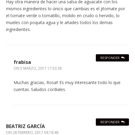
Hay otra manera de hacer una salsa de aguacate con los
mismos ingredientes lo único que cambias es el jitomate por
el tomate verde o tomatillo, molido en crudo o hervido, lo
mueles con poquita agua y le añades todos los demas
ingredientes.
RESPONDER
frabisa
ON
5 MARZO, 2017 17:53:38
Muchas gracias, Rosa!! Es muy interesante todo lo que
cuentas. Saludos cordiales.
RESPONDER
BEATRIZ GARCÍA
ON
28 FEBRERO, 2017 04:18:48