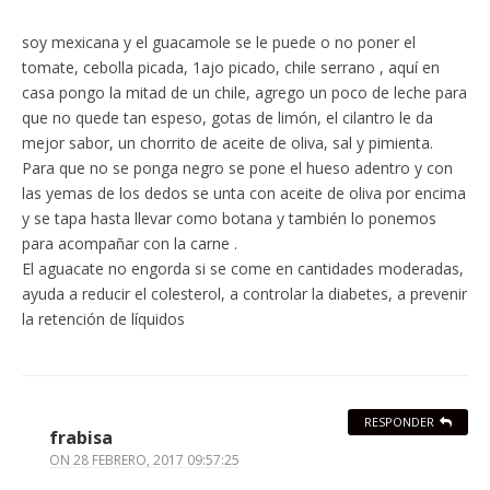
soy mexicana y el guacamole se le puede o no poner el
tomate, cebolla picada, 1ajo picado, chile serrano , aquí en
casa pongo la mitad de un chile, agrego un poco de leche para
que no quede tan espeso, gotas de limón, el cilantro le da
mejor sabor, un chorrito de aceite de oliva, sal y pimienta.
Para que no se ponga negro se pone el hueso adentro y con
las yemas de los dedos se unta con aceite de oliva por encima
y se tapa hasta llevar como botana y también lo ponemos
para acompañar con la carne .
El aguacate no engorda si se come en cantidades moderadas,
ayuda a reducir el colesterol, a controlar la diabetes, a prevenir
la retención de líquidos
RESPONDER
frabisa
ON
28 FEBRERO, 2017 09:57:25