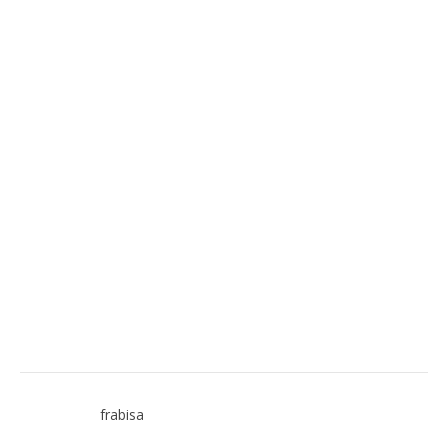
frabisa