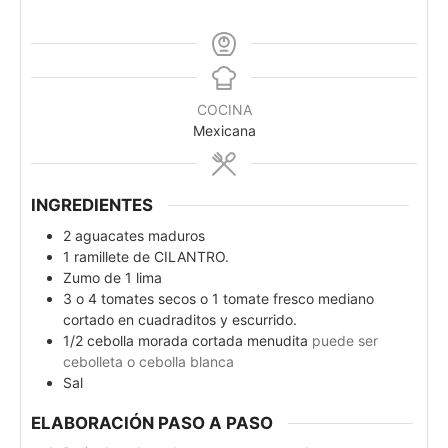
COCINA
Mexicana
INGREDIENTES
2
aguacates maduros
1
ramillete de CILANTRO.
Zumo de 1 lima
3
o 4 tomates secos o 1 tomate fresco mediano
cortado en cuadraditos y escurrido.
1/2
cebolla morada cortada menudita
puede ser
cebolleta o cebolla blanca
Sal
ELABORACIÓN PASO A PASO