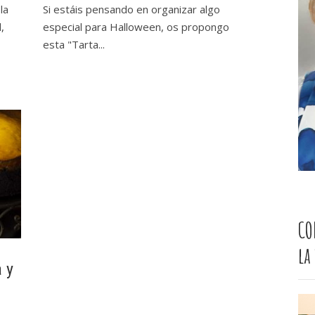
la
Si estáis pensando en organizar algo
,
especial para Halloween, os propongo
esta "Tarta...
CO
la
 y