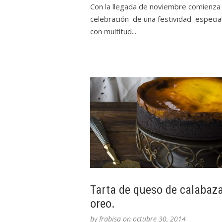
Con la llegada de noviembre comienza 
celebración de una festividad especial
con multitud...
Tarta de queso de calabaza
oreo.
by
frabisa
on
octubre 30, 2014