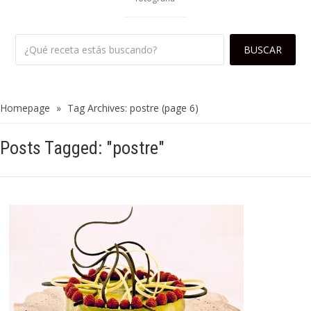
Homepage
»
Tag Archives: postre
(page 6)
Posts Tagged: "postre"