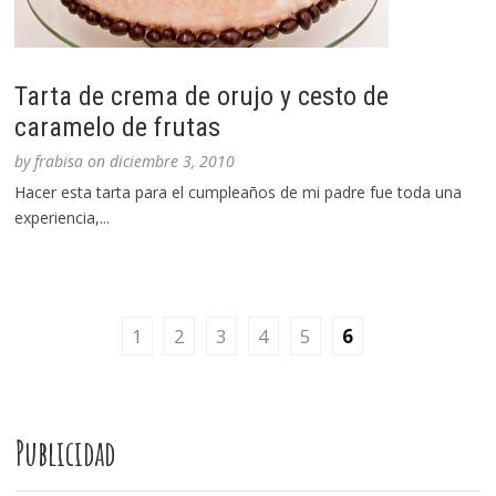
Tarta de crema de orujo y cesto de
caramelo de frutas
by
frabisa
on
diciembre 3, 2010
Hacer esta tarta para el cumpleaños de mi padre fue toda una
experiencia,...
1
2
3
4
5
6
Publicidad