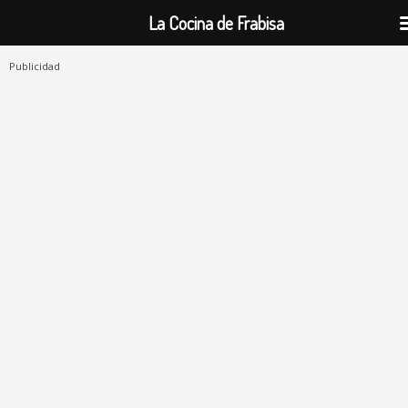
La Cocina de Frabisa
Publicidad