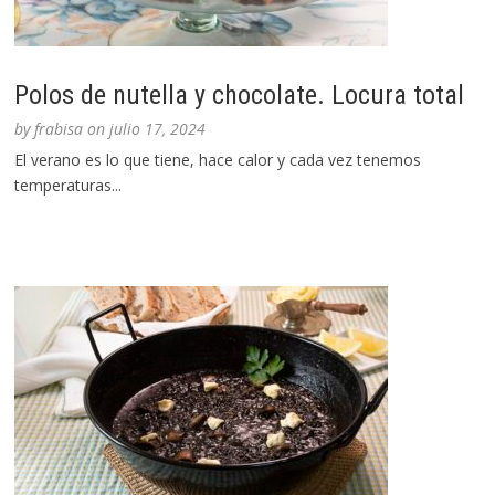
Polos de nutella y chocolate. Locura total
by
frabisa
on
julio 17, 2024
El verano es lo que tiene, hace calor y cada vez tenemos
temperaturas...