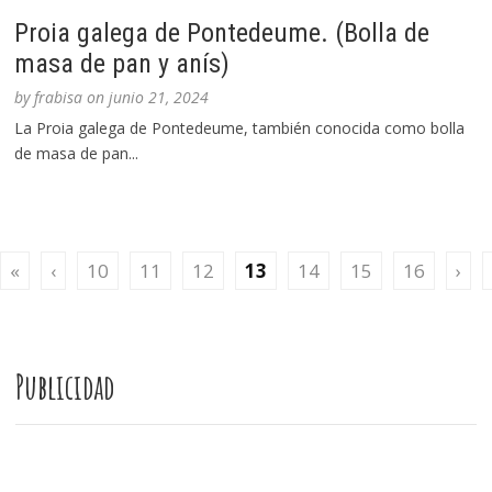
Proia galega de Pontedeume. (Bolla de
masa de pan y anís)
by
frabisa
on
junio 21, 2024
La Proia galega de Pontedeume, también conocida como bolla
de masa de pan...
«
‹
10
11
12
13
14
15
16
›
Publicidad