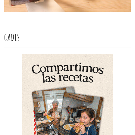
GADIS