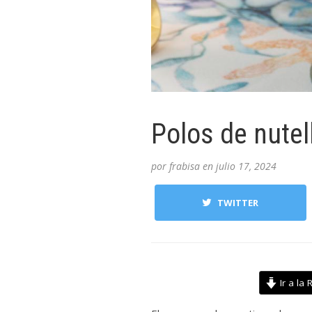
Polos de nutel
por
frabisa
en
julio 17, 2024
TWITTER
Ir a la 