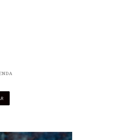
IENDA