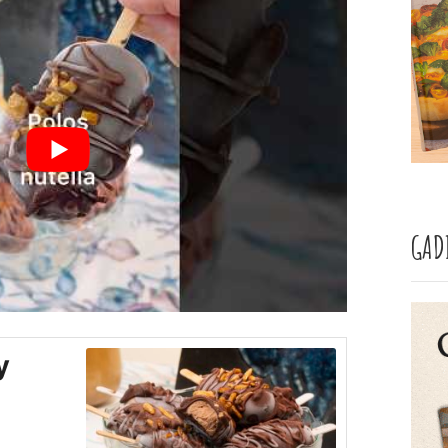
GAD
y