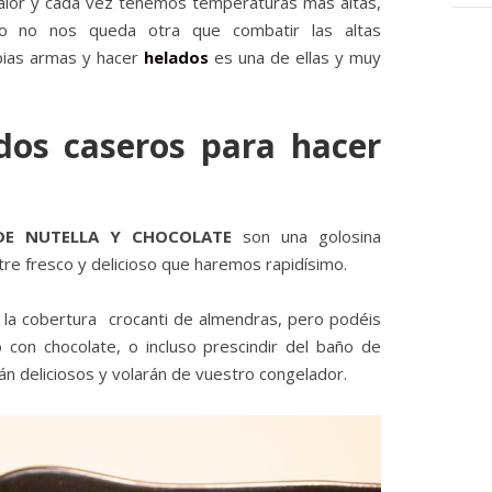
 calor y cada vez tenemos temperaturas más altas,
to no nos queda otra que combatir las altas
pias armas y hacer
helados
es una de ellas y muy
ados caseros para hacer
DE NUTELLA Y CHOCOLATE
son una golosina
tre fresco y delicioso que haremos rapidísimo.
la cobertura crocanti de almendras, pero podéis
 con chocolate, o incluso prescindir del baño de
án deliciosos y volarán de vuestro congelador.