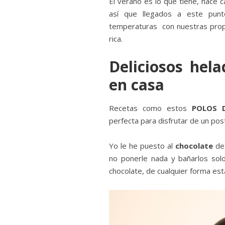
El verano es lo que tiene, hace
así que llegados a este pun
temperaturas con nuestras pro
rica.
Deliciosos hel
en casa
Recetas como estos
POLOS 
perfecta para disfrutar de un pos
Yo le he puesto al
chocolate
de 
no ponerle nada y bañarlos solo
chocolate, de cualquier forma est