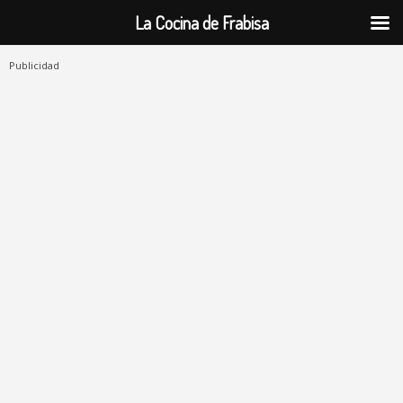
La Cocina de Frabisa
Publicidad