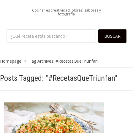
Cocinar es creatividad, olores, sabores y
fotografía
Homepage
»
Tag Archives: #RecetasQueTriunfan
Posts Tagged: "#RecetasQueTriunfan"