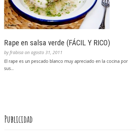
Rape en salsa verde (FÁCIL Y RICO)
by
frabisa
on
agosto 31, 2011
El rape es un pescado blanco muy apreciado en la cocina por
sus...
Publicidad