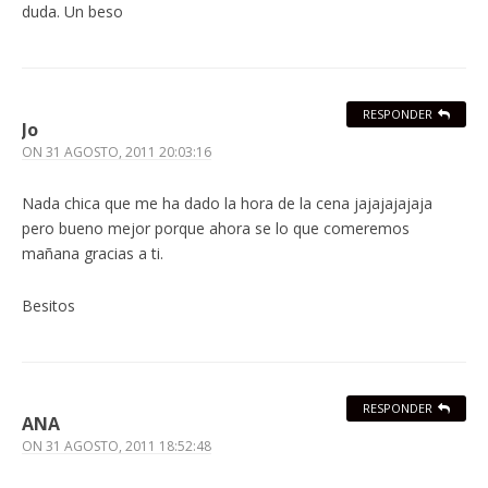
duda. Un beso
RESPONDER
Jo
ON
31 AGOSTO, 2011 20:03:16
Nada chica que me ha dado la hora de la cena jajajajajaja
pero bueno mejor porque ahora se lo que comeremos
mañana gracias a ti.
Besitos
RESPONDER
ANA
ON
31 AGOSTO, 2011 18:52:48