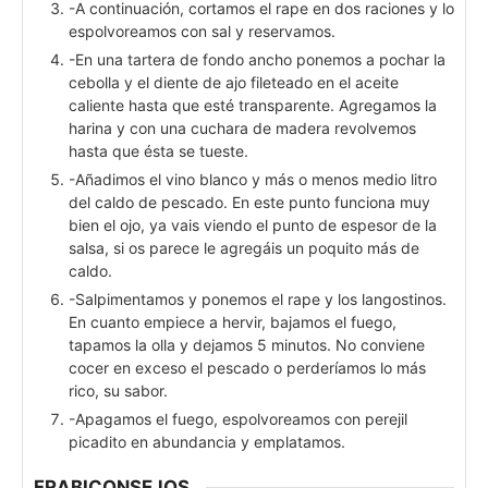
-A continuación, cortamos el rape en dos raciones y lo
espolvoreamos con sal y reservamos.
-En una tartera de fondo ancho ponemos a pochar la
cebolla y el diente de ajo fileteado en el aceite
caliente hasta que esté transparente. Agregamos la
harina y con una cuchara de madera revolvemos
hasta que ésta se tueste.
-Añadimos el vino blanco y más o menos medio litro
del caldo de pescado. En este punto funciona muy
bien el ojo, ya vais viendo el punto de espesor de la
salsa, si os parece le agregáis un poquito más de
caldo.
-Salpimentamos y ponemos el rape y los langostinos.
En cuanto empiece a hervir, bajamos el fuego,
tapamos la olla y dejamos 5 minutos. No conviene
cocer en exceso el pescado o perderíamos lo más
rico, su sabor.
-Apagamos el fuego, espolvoreamos con perejil
picadito en abundancia y emplatamos.
FRABICONSEJOS