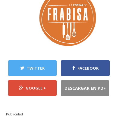
TWITTER
FACEBOOK
GOOGLE +
DESCARGAR EN PDF
Publicidad