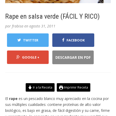
Rape en salsa verde (FÁCIL Y RICO)
por
frabisa
en
agosto 31, 2011
TWITTER
FACEBOOK
GOOGLE +
DESCARGAR EN PDF
Ir a la Receta
Imprimir Receta
El
rape
es un pescado blanco muy apreciado en la cocina por
sus múltiples cualidades: contiene proteínas de alto valor
biológico, es bajo en grasa, de fácil digestión y su carne, firme