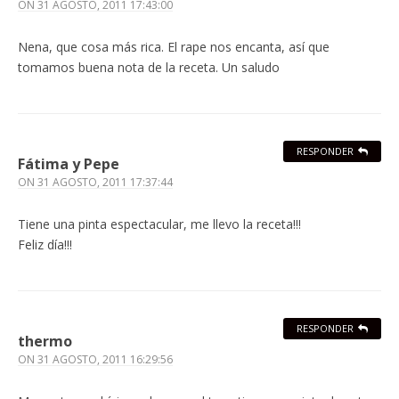
ON
31 AGOSTO, 2011 17:43:00
Nena, que cosa más rica. El rape nos encanta, así que
tomamos buena nota de la receta. Un saludo
RESPONDER
Fátima y Pepe
ON
31 AGOSTO, 2011 17:37:44
Tiene una pinta espectacular, me llevo la receta!!!
Feliz día!!!
RESPONDER
thermo
ON
31 AGOSTO, 2011 16:29:56