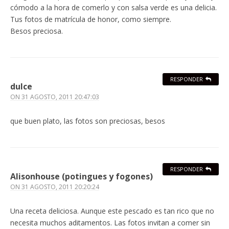
cómodo a la hora de comerlo y con salsa verde es una delicia.
Tus fotos de matrícula de honor, como siempre.
Besos preciosa.
RESPONDER
dulce
ON
31 AGOSTO, 2011 20:47:03
que buen plato, las fotos son preciosas, besos
RESPONDER
Alisonhouse (potingues y fogones)
ON
31 AGOSTO, 2011 20:20:24
Una receta deliciosa. Aunque este pescado es tan rico que no
necesita muchos aditamentos. Las fotos invitan a comer sin