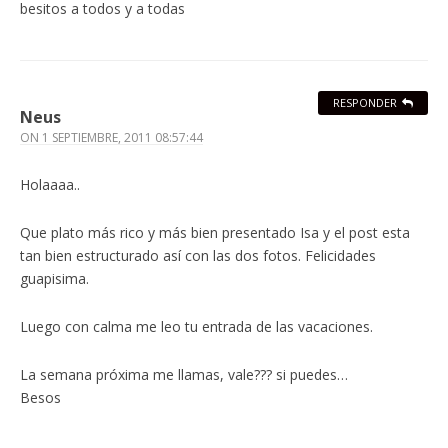
besitos a todos y a todas
RESPONDER
Neus
ON
1 SEPTIEMBRE, 2011 08:57:44
Holaaaa..
Que plato más rico y más bien presentado Isa y el post esta
tan bien estructurado así con las dos fotos. Felicidades
guapisima.
Luego con calma me leo tu entrada de las vacaciones.
La semana próxima me llamas, vale??? si puedes…
Besos