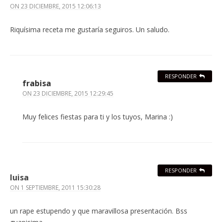
ON
23 DICIEMBRE, 2015 12:06:13
Riquísima receta me gustaría seguiros. Un saludo.
RESPONDER
frabisa
ON
23 DICIEMBRE, 2015 12:29:45
Muy felices fiestas para ti y los tuyos, Marina :)
RESPONDER
luisa
ON
1 SEPTIEMBRE, 2011 15:30:28
un rape estupendo y que maravillosa presentación. Bss