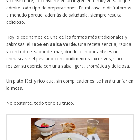
y consistente, lo convierte en un ingrediente muy versátil que
admite todo tipo de preparaciones. En mi casa lo disfrutamos
a menudo porque, además de saludable, siempre resulta
delicioso.
Hoy lo cocinamos de una de las formas más tradicionales y
sabrosas: el
rape en salsa verde
. Una receta sencilla, rápida
y con todo el sabor del mar, donde lo importante es no
enmascarar el pescado con condimentos excesivos, sino
realzar su esencia con una salsa ligera, aromática y deliciosa.
Un plato fácil y rico que, sin complicaciones, te hará triunfar en
la mesa.
No obstante, todo tiene su truco.