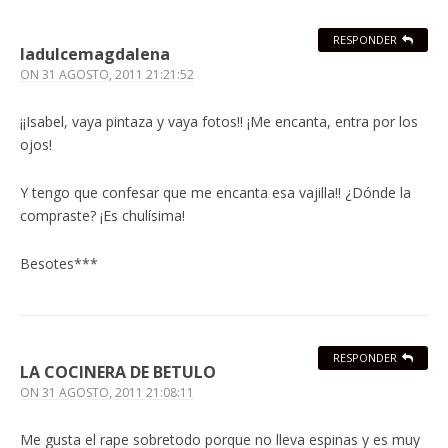
RESPONDER
ladulcemagdalena
ON
31 AGOSTO, 2011 21:21:52
¡¡Isabel, vaya pintaza y vaya fotos!! ¡Me encanta, entra por los
ojos!
Y tengo que confesar que me encanta esa vajilla!! ¿Dónde la
compraste? ¡Es chulísima!
Besotes***
RESPONDER
LA COCINERA DE BETULO
ON
31 AGOSTO, 2011 21:08:11
Me gusta el rape sobretodo porque no lleva espinas y es muy