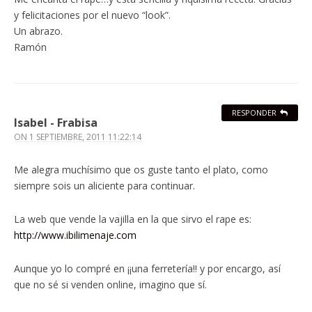
y felicitaciones por el nuevo “look”.
Un abrazo.
Ramón
RESPONDER
Isabel - Frabisa
ON
1 SEPTIEMBRE, 2011 11:22:14
Me alegra muchísimo que os guste tanto el plato, como
siempre sois un aliciente para continuar.
La web que vende la vajilla en la que sirvo el rape es:
http://www.ibilimenaje.com
Aunque yo lo compré en ¡¡una ferretería!! y por encargo, así
que no sé si venden online, imagino que sí.