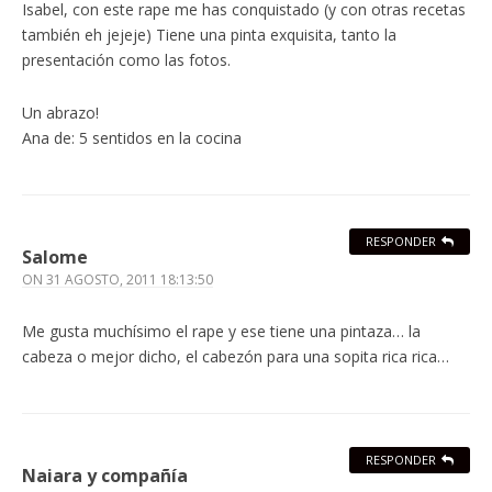
Isabel, con este rape me has conquistado (y con otras recetas
también eh jejeje) Tiene una pinta exquisita, tanto la
presentación como las fotos.
Un abrazo!
Ana de: 5 sentidos en la cocina
RESPONDER
Salome
ON
31 AGOSTO, 2011 18:13:50
Me gusta muchísimo el rape y ese tiene una pintaza… la
cabeza o mejor dicho, el cabezón para una sopita rica rica…
RESPONDER
Naiara y compañía