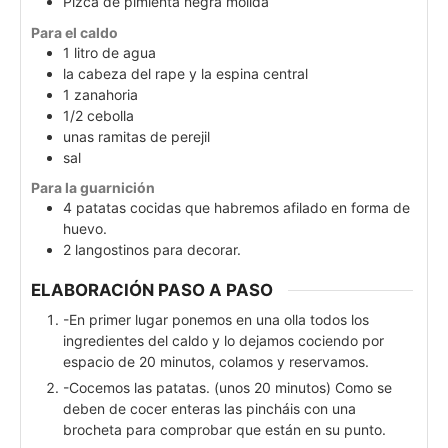
Pizca de pimienta negra molida
Para el caldo
1
litro de agua
la cabeza del rape y la espina central
1
zanahoria
1/2
cebolla
unas ramitas de perejil
sal
Para la guarnición
4
patatas cocidas que habremos afilado en forma de
huevo.
2
langostinos para decorar.
ELABORACIÓN PASO A PASO
-En primer lugar ponemos en una olla todos los
ingredientes del caldo y lo dejamos cociendo por
espacio de 20 minutos, colamos y reservamos.
-Cocemos las patatas. (unos 20 minutos) Como se
deben de cocer enteras las pincháis con una
brocheta para comprobar que están en su punto.