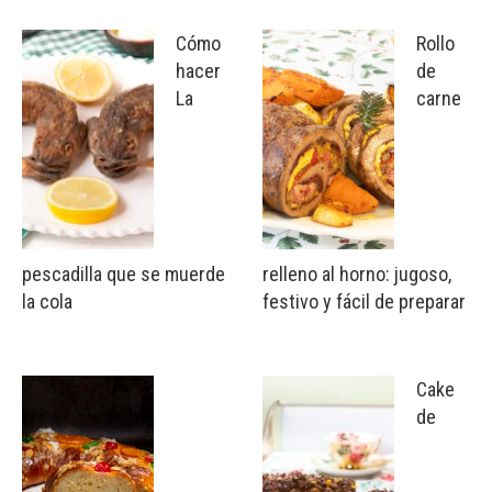
Cómo
Rollo
hacer
de
La
carne
pescadilla que se muerde
relleno al horno: jugoso,
la cola
festivo y fácil de preparar
Cake
de