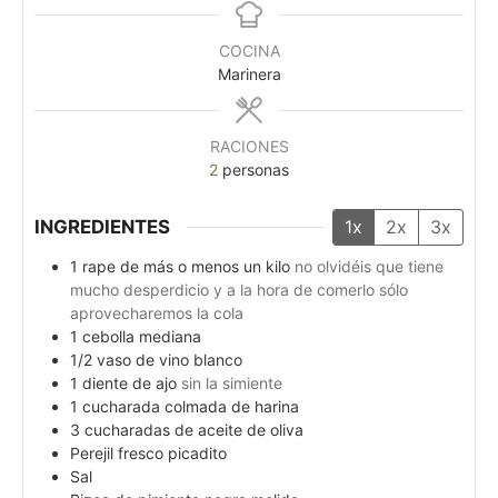
COCINA
Marinera
RACIONES
2
personas
INGREDIENTES
1x
2x
3x
1
rape de más o menos un kilo
no olvidéis que tiene
mucho desperdicio y a la hora de comerlo sólo
aprovecharemos la cola
1
cebolla mediana
1/2
vaso de vino blanco
1
diente de ajo
sin la simiente
1
cucharada colmada de harina
3
cucharadas de aceite de oliva
Perejil fresco picadito
Sal