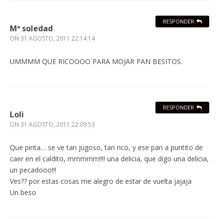
RESPONDER
Mª soledad
ON
31 AGOSTO, 2011 22:14:14
UMMMM QUE RICOOOO PARA MOJAR PAN BESITOS.
RESPONDER
Loli
ON
31 AGOSTO, 2011 22:09:53
Que pinta… se ve tan jugoso, tan rico, y ese pan a puntito de
caer en el caldito, mmmmm!!!! una delicia, que digo una delicia,
un pecadooo!!!
Ves?? por estas cosas me alegro de estar de vuelta jajaja
Un beso