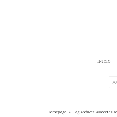
INICIO
Homepage
»
Tag Archives: #RecetasD