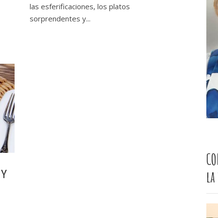
las esferificaciones, los platos
sorprendentes y...
CO
la
 Y