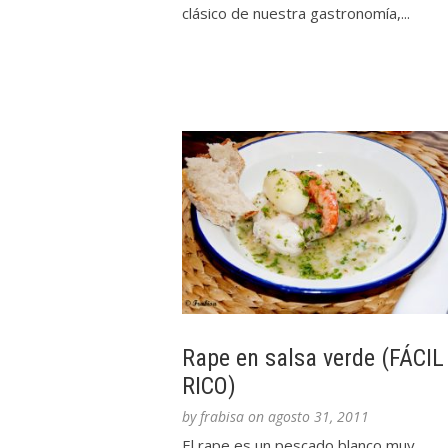
clásico de nuestra gastronomía,...
Rape en salsa verde (FÁCIL
RICO)
by
frabisa
on
agosto 31, 2011
El rape es un pescado blanco muy