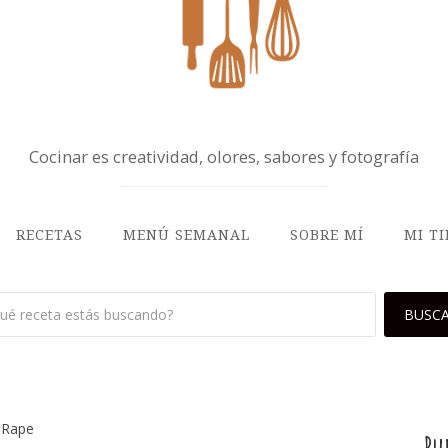
Cocinar es creatividad, olores, sabores y fotografía
RECETAS
MENÚ SEMANAL
SOBRE MÍ
MI T
eRape