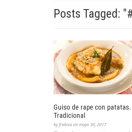
Posts Tagged: "
Guiso de rape con patatas.
Tradicional
by
frabisa
on
mayo 30, 2017