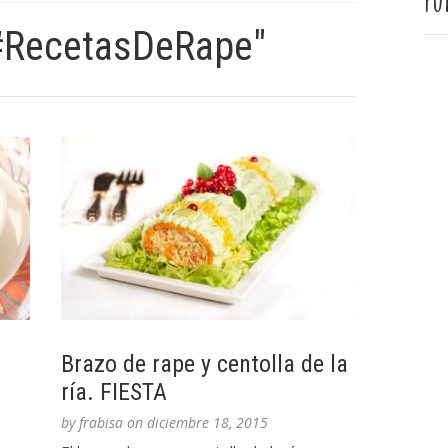
Pu
#RecetasDeRape"
Brazo de rape y centolla de la
ría. FIESTA
by
frabisa
on
diciembre 18, 2015