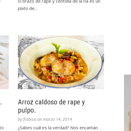
e
El brazo de rape y centolla de la ría es un
plato de...
.
Arroz caldoso de rape y
pulpo.
by
frabisa
on
marzo 14, 2014
to
¿Sabes cuál es la verdad? Nos encantan