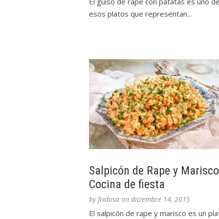
El guiso de rape con patatas es uno d
esos platos que representan...
Salpicón de Rape y Marisco
Cocina de fiesta
by
frabisa
on
diciembre 14, 2015
El salpicón de rape y marisco es un pla