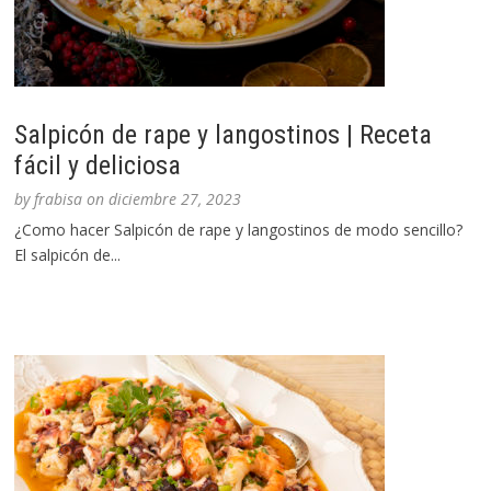
Salpicón de rape y langostinos | Receta
fácil y deliciosa
by
frabisa
on
diciembre 27, 2023
¿Como hacer Salpicón de rape y langostinos de modo sencillo?
El salpicón de...