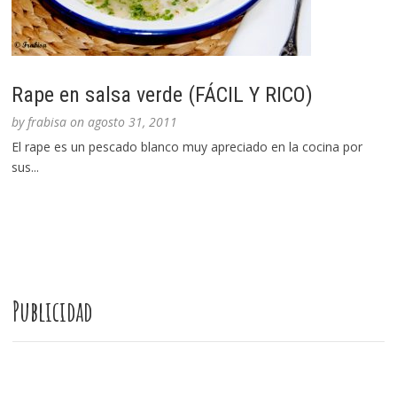
Rape en salsa verde (FÁCIL Y RICO)
by
frabisa
on
agosto 31, 2011
El rape es un pescado blanco muy apreciado en la cocina por
sus...
Publicidad