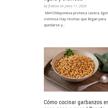
by
frabisa
on
junio 11, 2026
MAYOMayonesa proteica casera, liger
cremosa Hay recetas que llegan para
quedarse y...
Cómo cocinar garbanzos e