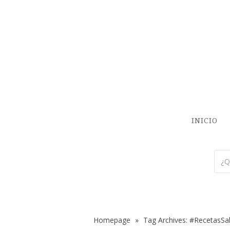
INICIO
Homepage
»
Tag Archives: #RecetasSa