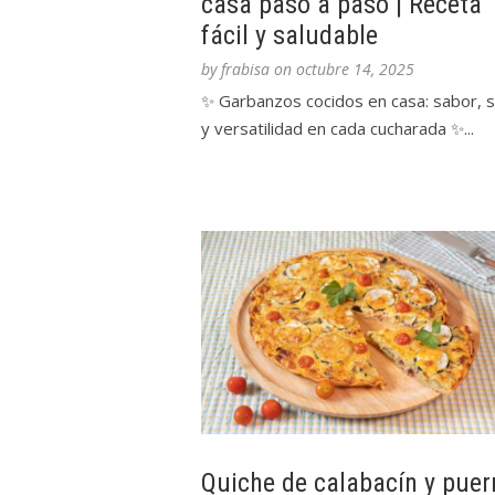
casa paso a paso | Receta
fácil y saludable
by
frabisa
on
octubre 14, 2025
✨ Garbanzos cocidos en casa: sabor, s
y versatilidad en cada cucharada ✨...
Quiche de calabacín y puer