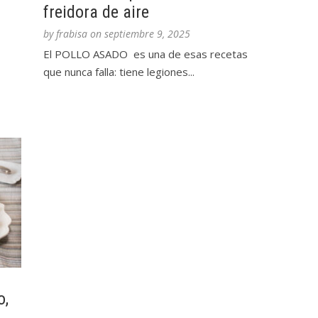
freidora de aire
by
frabisa
on
septiembre 9, 2025
El POLLO ASADO es una de esas recetas
que nunca falla: tiene legiones...
o,