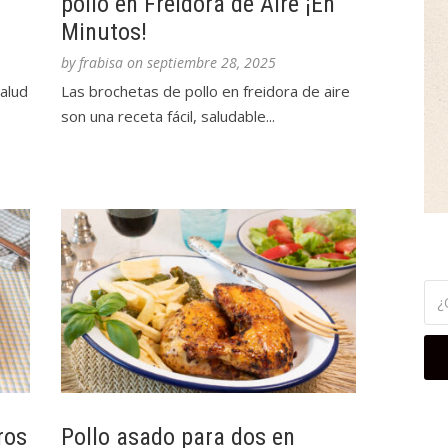
pollo en Freidora de Aire ¡En
Minutos!
by
frabisa
on
septiembre 28, 2025
alud
Las brochetas de pollo en freidora de aire
son una receta fácil, saludable...
ros
Pollo asado para dos en