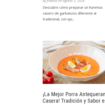
by
frabisa
on
agosto 5, 2026
Descubre cómo preparar un hummus
casero de garbanzos diferente al
tradicional, con ajo...
¡La Mejor Porra Antequera
Casera! Tradición y Sabor 