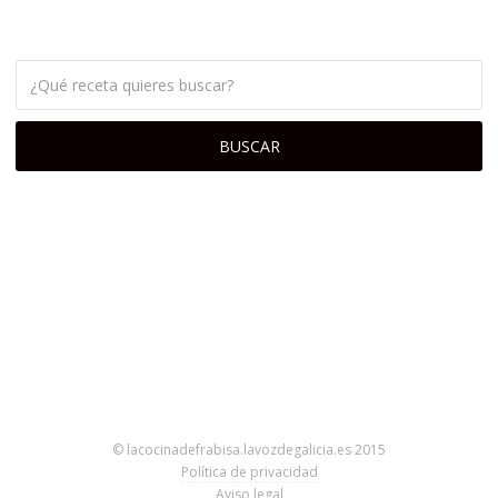
© lacocinadefrabisa.lavozdegalicia.es 2015
Política de privacidad
Aviso legal