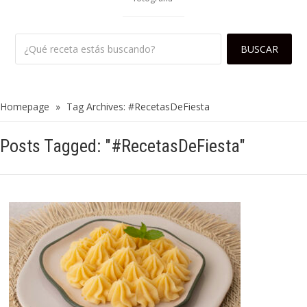
Homepage
»
Tag Archives: #RecetasDeFiesta
Posts Tagged: "#RecetasDeFiesta"