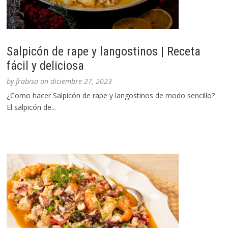
Salpicón de rape y langostinos | Receta
fácil y deliciosa
by
frabisa
on
diciembre 27, 2023
¿Como hacer Salpicón de rape y langostinos de modo sencillo?
El salpicón de...