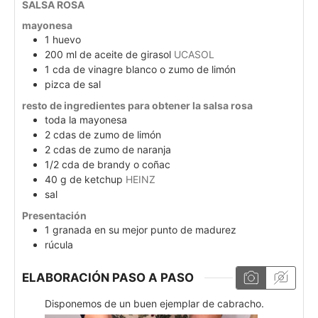
SALSA ROSA
mayonesa
1
huevo
200
ml
de aceite de girasol
UCASOL
1
cda
de vinagre blanco o zumo de limón
pizca de sal
resto de ingredientes para obtener la salsa rosa
toda la mayonesa
2
cdas
de zumo de limón
2
cdas
de zumo de naranja
1/2
cda
de brandy o coñac
40
g
de ketchup
HEINZ
sal
Presentación
1
granada en su mejor punto de madurez
rúcula
ELABORACIÓN PASO A PASO
Disponemos de un buen ejemplar de cabracho.