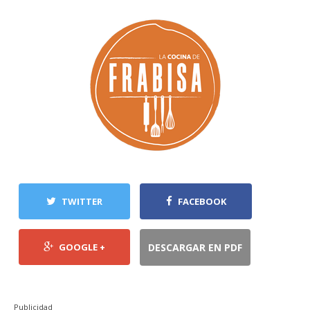
TWITTER
FACEBOOK
GOOGLE +
DESCARGAR EN PDF
Publicidad