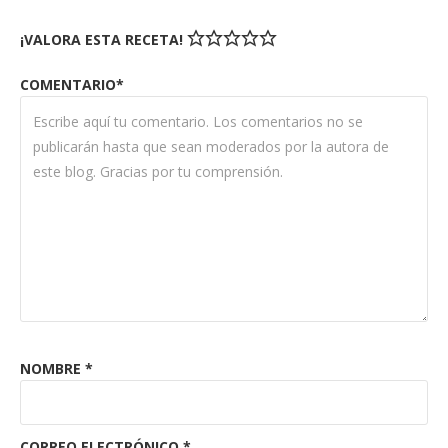
¡VALORA ESTA RECETA!
COMENTARIO*
NOMBRE
*
CORREO ELECTRÓNICO
*