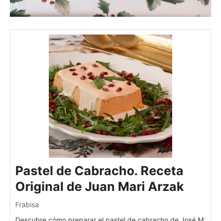
Pastel de Cabracho. Receta
Original de Juan Mari Arzak
Frabisa
Descubre cómo preparar el pastel de cabracho de José M.