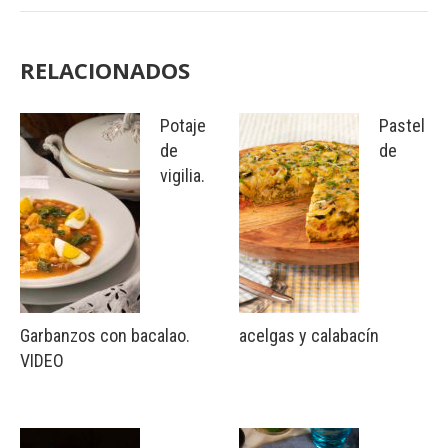
RELACIONADOS
Potaje
Pastel
de
de
vigilia.
Garbanzos con bacalao.
acelgas y calabacín
VIDEO