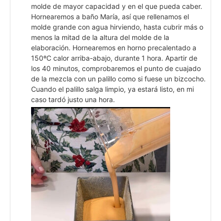
molde de mayor capacidad y en el que pueda caber.
Hornearemos a baño María, así que rellenamos el
molde grande con agua hirviendo, hasta cubrir más o
menos la mitad de la altura del molde de la
elaboración. Hornearemos en horno precalentado a
150ºC calor arriba-abajo, durante 1 hora. Apartir de
los 40 minutos, comprobaremos el punto de cuajado
de la mezcla con un palillo como si fuese un bizcocho.
Cuando el palillo salga limpio, ya estará listo, en mi
caso tardó justo una hora.