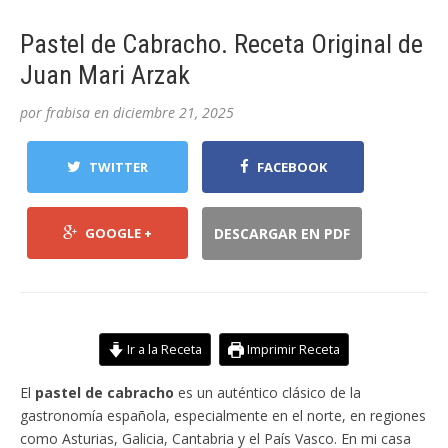
Pastel de Cabracho. Receta Original de
Juan Mari Arzak
por
frabisa
en
diciembre 21, 2025
TWITTER
FACEBOOK
GOOGLE +
DESCARGAR EN PDF
Ir a la Receta
Imprimir Receta
El
pastel de cabracho
es un auténtico clásico de la
gastronomía española, especialmente en el norte, en regiones
como Asturias, Galicia, Cantabria y el País Vasco. En mi casa