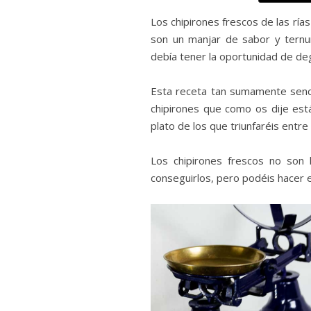
Los chipirones frescos de las ría
son un manjar de sabor y ternur
debía tener la oportunidad de de
Esta receta tan sumamente sencil
chipirones que como os dije est
plato de los que triunfaréis entr
Los chipirones frescos no son
conseguirlos, pero podéis hacer 