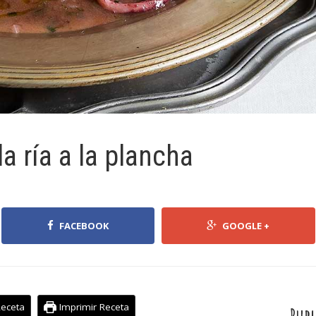
a ría a la plancha
FACEBOOK
GOOGLE +
Receta
Imprimir Receta