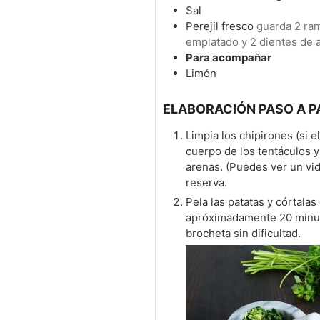
Sal
Perejil fresco
guarda 2 ram
emplatado y 2 dientes de a
Para acompañar
Limón
ELABORACIÓN PASO A P
Limpia los chipirones (si e
cuerpo de los tentáculos y 
arenas. (Puedes ver un v
reserva.
Pela las patatas y córtala
apróximadamente 20 minut
brocheta sin dificultad.