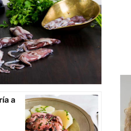
ría a