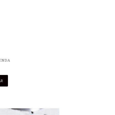
IENDA