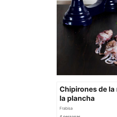
Chipirones de la 
la plancha
Frabisa
4 personas