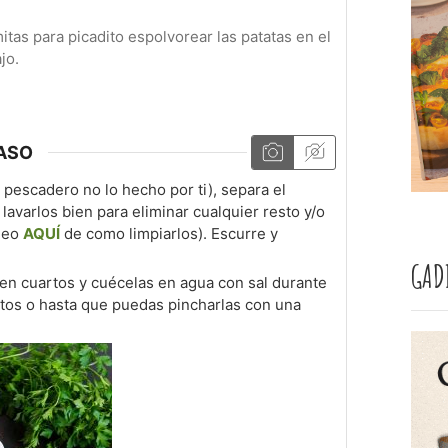
itas para picadito espolvorear las patatas en el
jo.
ASO
l pescadero no lo hecho por ti), separa el
lavarlos bien para eliminar cualquier resto y/o
ideo
AQUÍ
de como limpiarlos). Escurre y
GAD
s en cuartos y cuécelas en agua con sal durante
os o hasta que puedas pincharlas con una