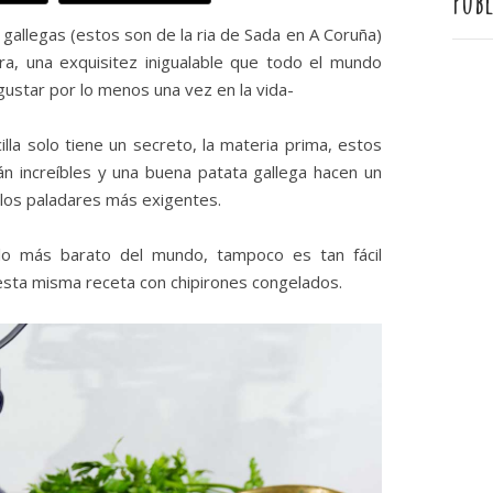
Publ
s gallegas (estos son de la ria de Sada en A Coruña)
a, una exquisitez inigualable que todo el mundo
gustar por lo menos una vez en la vida-
la solo tiene un secreto, la materia prima, estos
án increíbles y una buena patata gallega hacen un
e los paladares más exigentes.
 lo más barato del mundo, tampoco es tan fácil
esta misma receta con chipirones congelados.