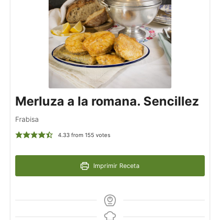
Merluza a la romana. Sencillez
Frabisa
4.33
from
155
votes
Imprimir Receta