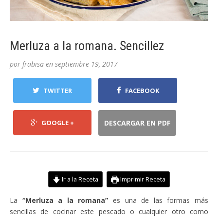
Merluza a la romana. Sencillez
por
frabisa
en
septiembre 19, 2017
TWITTER
FACEBOOK
GOOGLE +
DESCARGAR EN PDF
Ir a la Receta
Imprimir Receta
La
“Merluza a la romana”
es una de las formas más
sencillas de cocinar este pescado o cualquier otro como