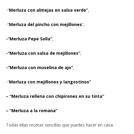
-“
Merluza con almejas en salsa verde”
,
-“
Merluza del pincho con mejillones
“,
-“Merluza Pepe Solla”
,
-“Merluza con salsa de mejillones”
,
-“Merluza con muselina de ajo”
,
-“
Merluza con mejillones y langostinos”
– “Merluza rellena con chipirones en su tinta”
– “Merluza a la romana”
Todas ellas recetas sencillas que puedes hacer en casa.