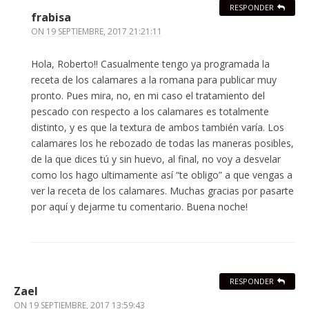
RESPONDER
frabisa
ON
19 SEPTIEMBRE, 2017 21:21:11
Hola, Roberto!! Casualmente tengo ya programada la
receta de los calamares a la romana para publicar muy
pronto. Pues mira, no, en mi caso el tratamiento del
pescado con respecto a los calamares es totalmente
distinto, y es que la textura de ambos también varía. Los
calamares los he rebozado de todas las maneras posibles,
de la que dices tú y sin huevo, al final, no voy a desvelar
como los hago ultimamente así “te obligo” a que vengas a
ver la receta de los calamares. Muchas gracias por pasarte
por aquí y dejarme tu comentario. Buena noche!
RESPONDER
Zael
ON
19 SEPTIEMBRE, 2017 13:59:43