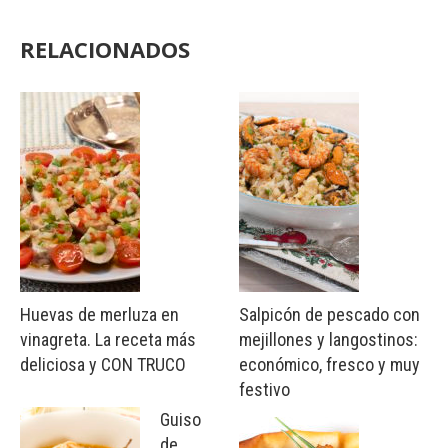
RELACIONADOS
Huevas de merluza en
Salpicón de pescado con
vinagreta. La receta más
mejillones y langostinos:
deliciosa y CON TRUCO
económico, fresco y muy
festivo
Guiso
de