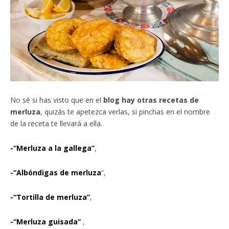
No sé si has visto que en el
blog hay otras recetas de
merluza
, quizás te apetezca verlas, si pinchas en el nombre
de la receta te llevará a ella.
-“Merluza a la gallega”
,
-“Albóndigas de merluza
“,
-“Tortilla de merluza”
,
-“Merluza guisada”
,