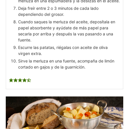
merluza en una espumadera y la deslizas en el aceite.
Deja freír entre 2 o 3 minutos de cada lado
dependiendo del grosor.
Cuando saques la merluza del aceite, deposítala en
papel absorbente y ayúdate de más papel para
secarla por arriba y después la vas pasando a una
fuente.
Escurre las patatas, riégalas con aceite de oliva
virgen extra.
Sirve la merluza en una fuente, acompaña de limón
cortado en gajos y de la guarnición.