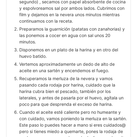
segundo) , secamos con papel absorbente de cocina
y espolvoreamos sal por ambos lados. Cubrimos con
film y dejamos en la nevera unos minutos mientras
continuamos con la receta.
Preparamos la guarnición (patatas con zanahorias) y
las ponemos a cocer en agua con sal unos 20
minutos.
Disponemos en un plato de la harina y en otro del
huevo batido.
Vertemos aproximadamente un dedo de alto de
aceite en una sartén y encendemos el fuego.
Recuperamos la merluza de la nevera y vamos
pasando cada rodaja por harina, cuidado que la
harina cubra bien el pescado, también por los
laterales, y antes de pasarla por el huevo, agítala un
poco para que desprenda el exceso de harina.
Cuando el aceite esté caliente pero no humeante y
con cuidado, vamos poniendo la merluza en la sartén.
Este paso lo puedes hacer a mano si eres cuidados@
pero si tienes miedo a quemarte, pones la rodaja de