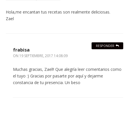
Hola,me encantan tus recetas son realmente deliciosas.
Zael
RESPONDER
frabisa
ON
19 SEPTIEMBRE, 2017 14:08:09
Muchas gracias, Zael!! Que alegría leer comentarios como
el tuyo :) Gracias por pasarte por aquí y dejarme
constancia de tu presencia. Un beso