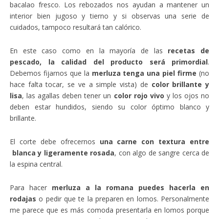
bacalao fresco. Los rebozados nos ayudan a mantener un
interior bien jugoso y tierno y si observas una serie de
cuidados, tampoco resultará tan calórico.
En este caso como en la mayoría de las
recetas de
pescado, la calidad del producto será primordial
.
Debemos fijarnos que la
merluza tenga una piel firme
(no
hace falta tocar, se ve a simple vista) de
color brillante y
lisa
, las agallas deben tener un
color rojo vivo
y los ojos no
deben estar hundidos, siendo su color óptimo blanco y
brillante.
El corte debe ofrecernos
una carne con textura entre
blanca y ligeramente rosada
, con algo de sangre cerca de
la espina central.
Para hacer
merluza a la romana puedes hacerla en
rodajas
o pedir que te la preparen en lomos. Personalmente
me parece que es más comoda presentarla en lomos porque