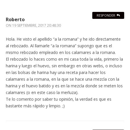
RESPONDER
Roberto
ON
19 SEPTIEMBRE, 2017 20:48:30
Hola. He visto el apellido “a la romana” y he ido directamente
al rebozado. Al llamarle “a la romana” supongo que es el
mismo rebozado empleado en los calamares a la romana.
El rebozado lo haces como en mi casa toda la vida, primero la
harina y luego el huevo, sin embargo en otras webs, o incluso
en las bolsas de harina hay una receta para hacer los
calamares a la romana, en la que se hace una mezcla con la
harina y el huevo batido y es en la mezcla donde se meten los
calamares (o en este caso la merluza).
Te lo comento por saber tu opinión, la verdad es que es
bastante más rápido y limpio. ;)