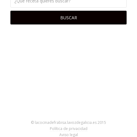
© lacocinadefrabisa.lavozdegalicia.es 2015
Política de privacidad
Aviso legal