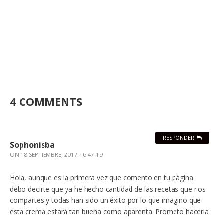
4 COMMENTS
RESPONDER
Sophonisba
ON
18 SEPTIEMBRE, 2017 16:47:19
Hola, aunque es la primera vez que comento en tu página
debo decirte que ya he hecho cantidad de las recetas que nos
compartes y todas han sido un éxito por lo que imagino que
esta crema estará tan buena como aparenta. Prometo hacerla