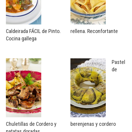
Caldeirada FÁCIL de Pinto.
rellena. Reconfortante
Cocina gallega
Pastel
de
Chuletillas de Cordero y
berenjenas y cordero
patatas doradas