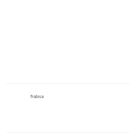
frabisa