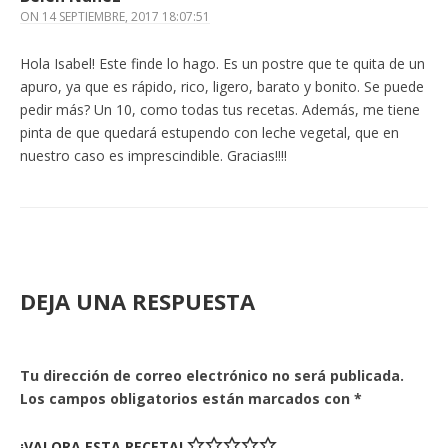
ON
14 SEPTIEMBRE, 2017 18:07:51
Hola Isabel! Este finde lo hago. Es un postre que te quita de un
apuro, ya que es rápido, rico, ligero, barato y bonito. Se puede
pedir más? Un 10, como todas tus recetas. Además, me tiene
pinta de que quedará estupendo con leche vegetal, que en
nuestro caso es imprescindible. Gracias!!!!
DEJA UNA RESPUESTA
Tu dirección de correo electrónico no será publicada.
Los campos obligatorios están marcados con
*
¡VALORA ESTA RECETA!