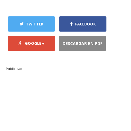
TWITTER
FACEBOOK
GOOGLE +
DESCARGAR EN PDF
Publicidad