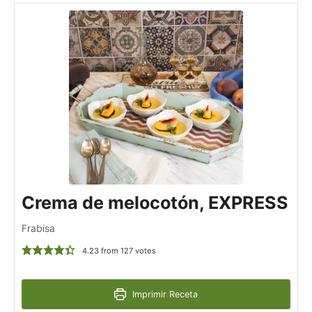
Crema de melocotón, EXPRESS
Frabisa
4.23
from
127
votes
Imprimir Receta