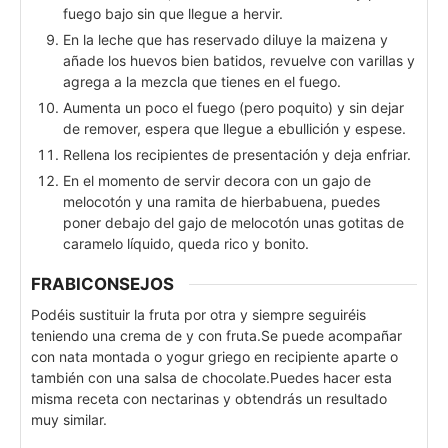
fuego bajo sin que llegue a hervir.
En la leche que has reservado diluye la maizena y
añade los huevos bien batidos, revuelve con varillas y
agrega a la mezcla que tienes en el fuego.
Aumenta un poco el fuego (pero poquito) y sin dejar
de remover, espera que llegue a ebullición y espese.
Rellena los recipientes de presentación y deja enfriar.
En el momento de servir decora con un gajo de
melocotón y una ramita de hierbabuena, puedes
poner debajo del gajo de melocotón unas gotitas de
caramelo líquido, queda rico y bonito.
FRABICONSEJOS
Podéis sustituir la fruta por otra y siempre seguiréis
teniendo una crema de y con fruta.
Se puede acompañar
con nata montada o yogur griego en recipiente aparte o
también con una salsa de chocolate.
Puedes hacer esta
misma receta con nectarinas y obtendrás un resultado
muy similar.