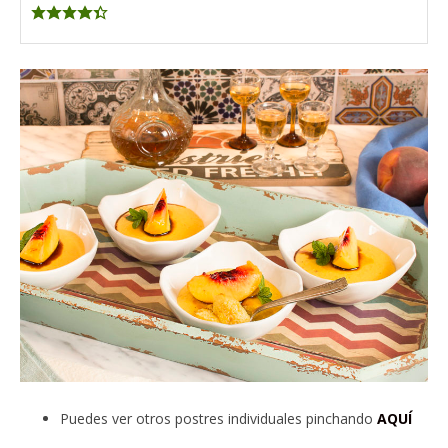
Puedes ver otros postres individuales pinchando
AQUÍ