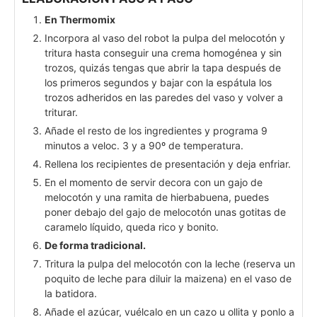
En Thermomix
Incorpora al vaso del robot la pulpa del melocotón y
tritura hasta conseguir una crema homogénea y sin
trozos, quizás tengas que abrir la tapa después de
los primeros segundos y bajar con la espátula los
trozos adheridos en las paredes del vaso y volver a
triturar.
Añade el resto de los ingredientes y programa 9
minutos a veloc. 3 y a 90º de temperatura.
Rellena los recipientes de presentación y deja enfriar.
En el momento de servir decora con un gajo de
melocotón y una ramita de hierbabuena, puedes
poner debajo del gajo de melocotón unas gotitas de
caramelo líquido, queda rico y bonito.
De forma tradicional.
Tritura la pulpa del melocotón con la leche (reserva un
poquito de leche para diluir la maizena) en el vaso de
la batidora.
Añade el azúcar, vuélcalo en un cazo u ollita y ponlo a