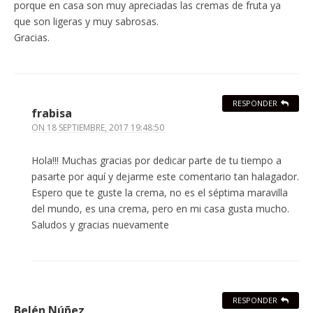
porque en casa son muy apreciadas las cremas de fruta ya
que son ligeras y muy sabrosas.
Gracias.
RESPONDER
frabisa
ON
18 SEPTIEMBRE, 2017 19:48:50
Hola!!! Muchas gracias por dedicar parte de tu tiempo a
pasarte por aquí y dejarme este comentario tan halagador.
Espero que te guste la crema, no es el séptima maravilla
del mundo, es una crema, pero en mi casa gusta mucho.
Saludos y gracias nuevamente
RESPONDER
Belén Núñez