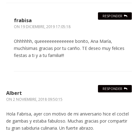
RESPONDER
frabisa
ON
19 DICIEMBRE, 2019 17:05:18
Ohhhhhh, queeeeeeeeeeeeee bonito, Ana María,
muchísimas gracias por tu cariño. TE deseo muy felices
fiestas a ti y a tu familia!!!
RESPONDER
Albert
ON
2 NOVIEMBRE, 2018 09:50:15
Hola Fabrisa, ayer con motivo de mi aniversario hice el coctel
de gambas y estaba fabuloso. Muchas gracias por compartir
tu gran sabiduria culinaria. Un fuerte abrazo.