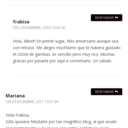
RESPONDER
frabisa
ON
2 NOVIEMBRE, 2018 10:02:49
Hola, Albert! En primer lugar, feliz aniversario aunque sea
con retraso. Me alegro muchísimo que te hubiera gustado
el cóctel de gambas, es sencillo pero muy rico. Muchas
gracias por pasarte por aquí a comentarlo. Un saludo
RESPONDER
Mariana
ON
29 DICIEMBRE, 2017 14:37:36
Hola Frabisa,
Sólo quisiera felicitarte por tan magnífico blog, al que acudo