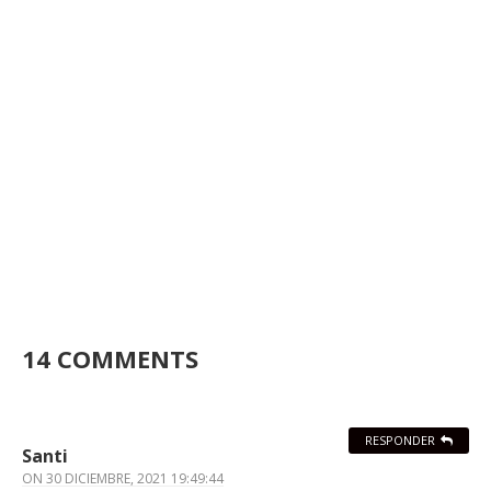
14 COMMENTS
RESPONDER
Santi
ON
30 DICIEMBRE, 2021 19:49:44