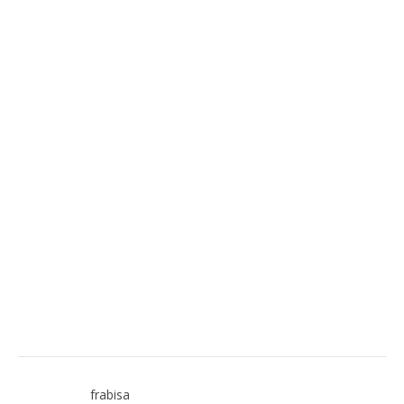
frabisa