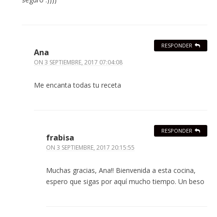
RESPONDER
Ana
ON
3 SEPTIEMBRE, 2017 07:04:08
Me encanta todas tu receta
RESPONDER
frabisa
ON
3 SEPTIEMBRE, 2017 20:15:55
Muchas gracias, Ana!! Bienvenida a esta cocina,
espero que sigas por aquí mucho tiempo. Un beso