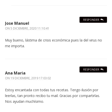
RESPONDER
Jose Manuel
ON
5 DICIEMBRE, 2020 11:10:41
Muy bueno, lástima de crisis económica pues la del virus no
me importa.
RESPONDER
Ana Maria
ON
19 DICIEMBRE, 2019 17:03:02
Estoy encantada con todas tus recetas. Tengo ilusión por
leerlas, tan pronto recibo tu mail. Gracias por compartirlas.
Nos ayudan muchísimo.