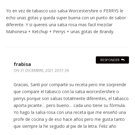
Yo en vez de tabasco uso salsa Worcestershire o PERRYS le
echo unas gotas y queda super buena con un punto de sabor
diferente. Y si quereis una salsa rosa mas facil mezclar
Mahonesa + Ketchup + Perrys + unas gotas de Brandy.
RESPONDER
frabisa
ON
31 DICIEMBRE, 2021 20:51:36
Gracias, Santi por compartir su receta pero me sorprende
que compare el tabasco con la salsa worcestershire o
perrys porque son salsas totalmente diferentes, el tabasco
aporta picante… pero bueno… cada uno tiene su fórmula.
Yo hago la salsa rosa con una receta que me enseñó una
profe de cocina y de eso hace años pero me gusta tanto
que siempre la he seguido al pie de la letra. Feliz año