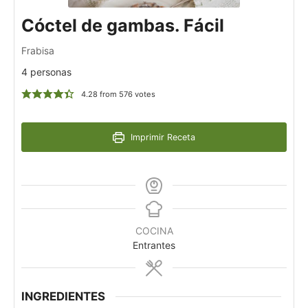
Cóctel de gambas. Fácil
Frabisa
4 personas
4.28
from
576
votes
Imprimir Receta
COCINA
Entrantes
INGREDIENTES