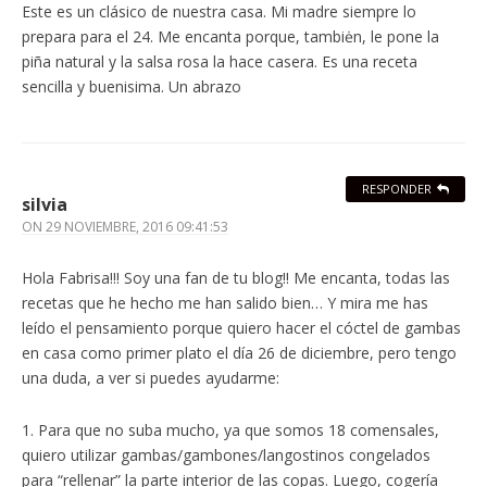
Este es un clásico de nuestra casa. Mi madre siempre lo
prepara para el 24. Me encanta porque, tambiėn, le pone la
piña natural y la salsa rosa la hace casera. Es una receta
sencilla y buenisima. Un abrazo
RESPONDER
silvia
ON
29 NOVIEMBRE, 2016 09:41:53
Hola Fabrisa!!! Soy una fan de tu blog!! Me encanta, todas las
recetas que he hecho me han salido bien… Y mira me has
leído el pensamiento porque quiero hacer el cóctel de gambas
en casa como primer plato el día 26 de diciembre, pero tengo
una duda, a ver si puedes ayudarme:
1. Para que no suba mucho, ya que somos 18 comensales,
quiero utilizar gambas/gambones/langostinos congelados
para “rellenar” la parte interior de las copas. Luego, cogería