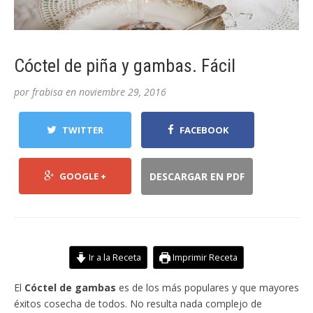
Cóctel de piña y gambas. Fácil
por
frabisa
en
noviembre 29, 2016
TWITTER
FACEBOOK
GOOGLE +
DESCARGAR EN PDF
Ir a la Receta
Imprimir Receta
El
Cóctel de gambas
es de los más populares y que mayores
éxitos cosecha de todos. No resulta nada complejo de