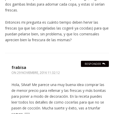
dos gambas lindas para adornar cada copa, y estas sí serían
frescas.
Entonces mi pregunta es cuánto tiempo deben hervir las
frescas (ya que las congeladas las cogeré ya cocidas) para que
puedan pelarse bien, sin problema, y que los comensales
aprecien bien la frescura de las mismas?
RESPONDER
frabisa
ON
29 NOVIEMBRE, 2016 11:32:12
Hola, Silvia!! Me parece una muy buena idea comprar las
de menor precio para rellenar y las frescas y más bonitas
para poner a modo de decoración. En la receta puedes
leer todos los detalles de como cocerlas para que no se
pasen de cocción. Mucha suerte y éxito, vas a triunfar
seguro :))))