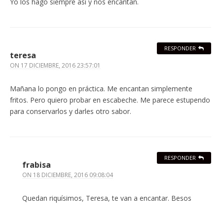
Yo los hago siempre así y nos encantan.
RESPONDER
teresa
ON
17 DICIEMBRE, 2016 23:57:01
Mañana lo pongo en práctica. Me encantan simplemente
fritos. Pero quiero probar en escabeche. Me parece estupendo
para conservarlos y darles otro sabor.
RESPONDER
frabisa
ON
18 DICIEMBRE, 2016 09:08:04
Quedan riquísimos, Teresa, te van a encantar. Besos