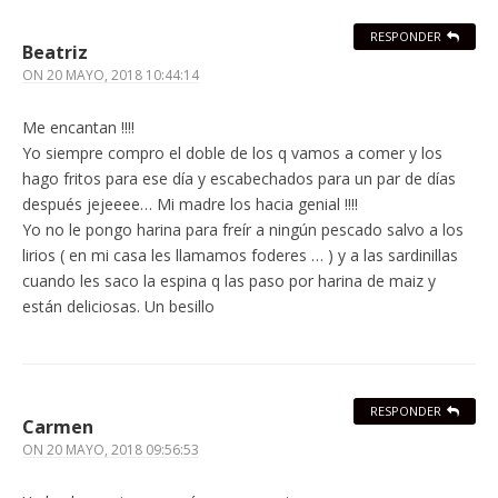
RESPONDER
Beatriz
ON
20 MAYO, 2018 10:44:14
Me encantan !!!!
Yo siempre compro el doble de los q vamos a comer y los
hago fritos para ese día y escabechados para un par de días
después jejeeee… Mi madre los hacia genial !!!!
Yo no le pongo harina para freír a ningún pescado salvo a los
lirios ( en mi casa les llamamos foderes … ) y a las sardinillas
cuando les saco la espina q las paso por harina de maiz y
están deliciosas. Un besillo
RESPONDER
Carmen
ON
20 MAYO, 2018 09:56:53