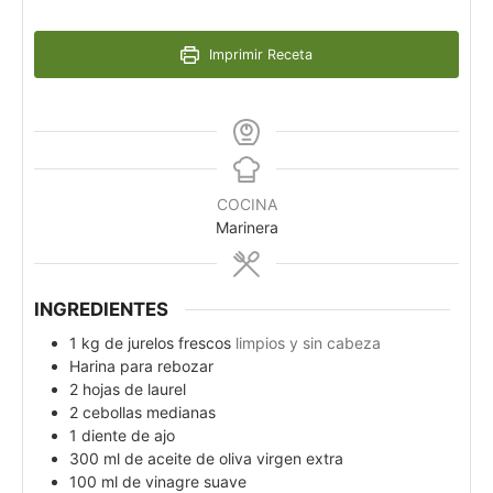
Imprimir Receta
COCINA
Marinera
INGREDIENTES
1
kg
de jurelos frescos
limpios y sin cabeza
Harina para rebozar
2
hojas de laurel
2
cebollas medianas
1
diente de ajo
300
ml
de aceite de oliva virgen extra
100
ml
de vinagre suave