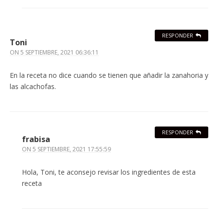
RESPONDER
Toni
ON
5 SEPTIEMBRE, 2021 06:36:11
En la receta no dice cuando se tienen que añadir la zanahoria y
las alcachofas.
RESPONDER
frabisa
ON
5 SEPTIEMBRE, 2021 17:55:59
Hola, Toni, te aconsejo revisar los ingredientes de esta
receta