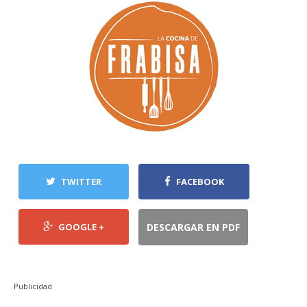
TWITTER
FACEBOOK
GOOGLE +
DESCARGAR EN PDF
Publicidad