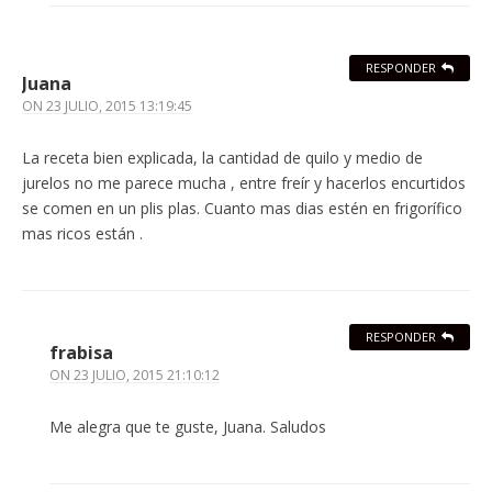
RESPONDER
Juana
ON
23 JULIO, 2015 13:19:45
La receta bien explicada, la cantidad de quilo y medio de
jurelos no me parece mucha , entre freír y hacerlos encurtidos
se comen en un plis plas. Cuanto mas dias estén en frigorífico
mas ricos están .
RESPONDER
frabisa
ON
23 JULIO, 2015 21:10:12
Me alegra que te guste, Juana. Saludos