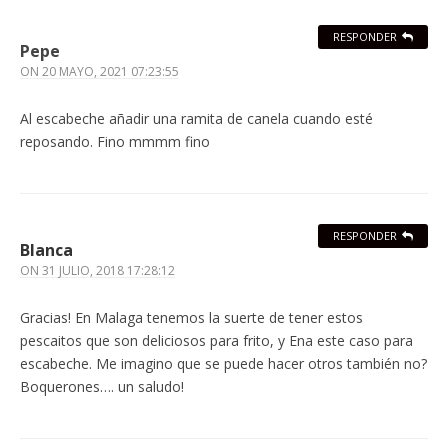
RESPONDER
Pepe
ON
20 MAYO, 2021 07:23:55
Al escabeche añadir una ramita de canela cuando esté
reposando. Fino mmmm fino
RESPONDER
Blanca
ON
31 JULIO, 2018 17:28:12
Gracias! En Malaga tenemos la suerte de tener estos
pescaitos que son deliciosos para frito, y Ena este caso para
escabeche. Me imagino que se puede hacer otros también no?
Boquerones…. un saludo!