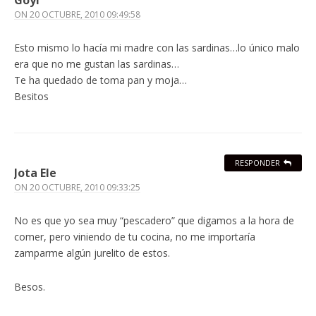
ON
20 OCTUBRE, 2010 09:49:58
Esto mismo lo hacía mi madre con las sardinas…lo único malo
era que no me gustan las sardinas…
Te ha quedado de toma pan y moja…
Besitos
RESPONDER
Jota Ele
ON
20 OCTUBRE, 2010 09:33:25
No es que yo sea muy “pescadero” que digamos a la hora de
comer, pero viniendo de tu cocina, no me importaría
zamparme algún jurelito de estos.
Besos.