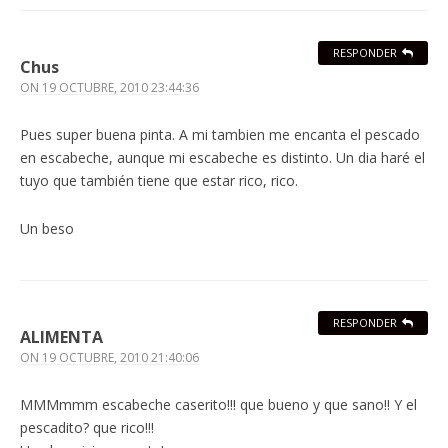
RESPONDER
Chus
ON
19 OCTUBRE, 2010 23:44:36
Pues super buena pinta. A mi tambien me encanta el pescado
en escabeche, aunque mi escabeche es distinto. Un dia haré el
tuyo que también tiene que estar rico, rico.
Un beso
RESPONDER
ALIMENTA
ON
19 OCTUBRE, 2010 21:40:06
MMMmmm escabeche caserito!!! que bueno y que sano!! Y el
pescadito? que rico!!!