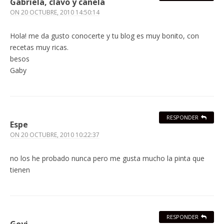
Gabriela, clavo y canela
ON
20 OCTUBRE, 2010 14:50:14
Hola! me da gusto conocerte y tu blog es muy bonito, con
recetas muy ricas.
besos
Gaby
RESPONDER
Espe
ON
20 OCTUBRE, 2010 10:22:37
no los he probado nunca pero me gusta mucho la pinta que
tienen
RESPONDER
Goyi