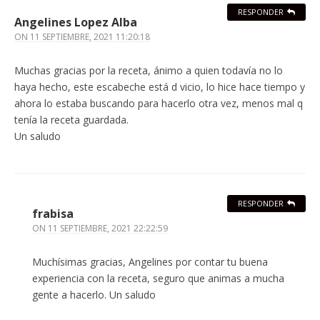
RESPONDER
Angelines Lopez Alba
ON
11 SEPTIEMBRE, 2021 11:20:18
Muchas gracias por la receta, ánimo a quien todavía no lo
haya hecho, este escabeche está d vicio, lo hice hace tiempo y
ahora lo estaba buscando para hacerlo otra vez, menos mal q
tenía la receta guardada.
Un saludo
RESPONDER
frabisa
ON
11 SEPTIEMBRE, 2021 22:22:59
Muchísimas gracias, Angelines por contar tu buena
experiencia con la receta, seguro que animas a mucha
gente a hacerlo. Un saludo