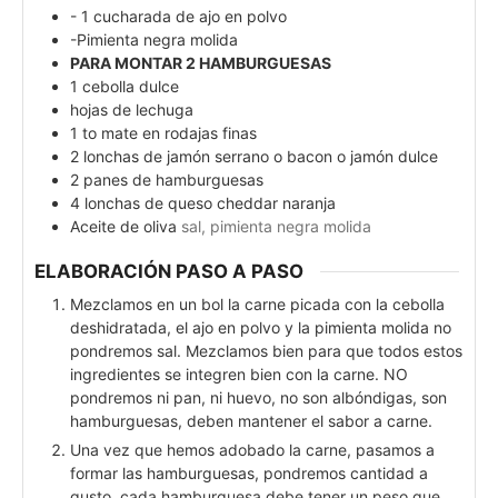
- 1 cucharada de ajo en polvo
-Pimienta negra molida
PARA MONTAR 2 HAMBURGUESAS
1
cebolla dulce
hojas de lechuga
1 to
mate en rodajas finas
2
lonchas de jamón serrano o bacon o jamón dulce
2
panes de hamburguesas
4
lonchas de queso cheddar naranja
Aceite de oliva
sal, pimienta negra molida
ELABORACIÓN PASO A PASO
Mezclamos en un bol la carne picada con la cebolla
deshidratada, el ajo en polvo y la pimienta molida no
pondremos sal. Mezclamos bien para que todos estos
ingredientes se integren bien con la carne. NO
pondremos ni pan, ni huevo, no son albóndigas, son
hamburguesas, deben mantener el sabor a carne.
Una vez que hemos adobado la carne, pasamos a
formar las hamburguesas, pondremos cantidad a
gusto, cada hamburguesa debe tener un peso que