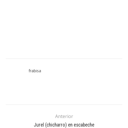
frabisa
Anterior
Jurel (chicharro) en escabeche