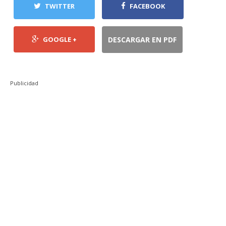
TWITTER
FACEBOOK
GOOGLE +
DESCARGAR EN PDF
Publicidad