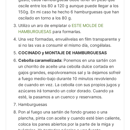
oscile entre los 80 a 120 g aunque puede llegar a los
150g. En mi caso he hecho 6 hamburguesas que han
oscilado en torno a los 80 g.
Utilizo un aro de emplatar o
ESTE MOLDE DE
HAMBURGUESAS
para formarlas.
Una vez formadas, envuélvelas en film transparente y
si no las vas a consumir el mismo día, congélalas.
COCINADO y MONTAJE DE HAMBURGUESAS
Cebolla caramelizada:
Ponemos en una sartén con
un chorrito de aceite una cebolla dulce cortada en
gajos grandes, espolvoreamos sal y la dejamos sofreír
a fuego medio-bajo durante 10 minutos revolviendo
de cuando en vez. La cebolla con sus propios jugos y
azúcares irá tomando un color dorado. Cuando ya
esté, la pasamos a un cuenco y reservamos.
Hamburguesas
Pon al fuego una sartén de fondo grueso o una
plancha, pinta con aceite y cuando esté bien caliente,
coloca los panes abiertos por la parte de la miga y