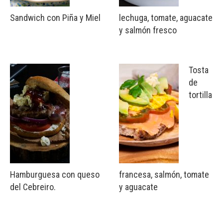
Sandwich con Piña y Miel
lechuga, tomate, aguacate
y salmón fresco
Tosta
de
tortilla
Hamburguesa con queso
francesa, salmón, tomate
del Cebreiro.
y aguacate