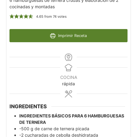
6 hamburguesas de ternera crudas y elaboración de 2
cocinadas y montadas
4.65
from
74
votes
Imprimir Receta
COCINA
rápida
INGREDIENTES
INGREDIENTES BÁSICOS PARA 6 HAMBURGUESAS
DE TERNERA
-500 g de carne de ternera picada
-2 cucharadas de cebolla deshidratada