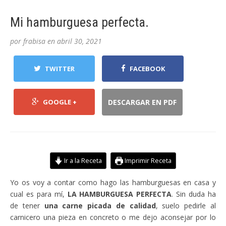
Mi hamburguesa perfecta.
por
frabisa
en
abril 30, 2021
TWITTER
FACEBOOK
GOOGLE +
DESCARGAR EN PDF
Ir a la Receta
Imprimir Receta
Yo os voy a contar como hago las hamburguesas en casa y
cual es para mí,
LA HAMBURGUESA PERFECTA
. Sin duda ha
de tener
una carne picada de calidad
, suelo pedirle al
carnicero una pieza en concreto o me dejo aconsejar por lo