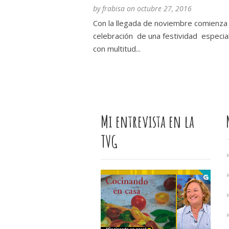
by
frabisa
on
octubre 27, 2016
Con la llegada de noviembre comienza 
celebración de una festividad especial
con multitud...
Mi entrevista en la
TVG