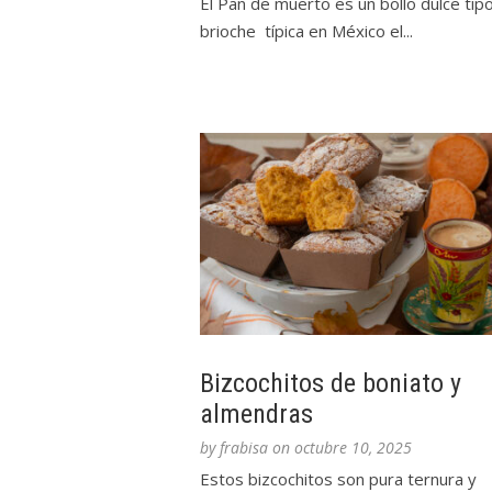
El Pan de muerto es un bollo dulce tip
brioche típica en México el...
Bizcochitos de boniato y
almendras
by
frabisa
on
octubre 10, 2025
Estos bizcochitos son pura ternura y