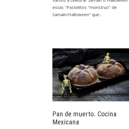
Vamos a celebrar Samaín o Halloween
estas "Pastelitos "monstruo" de
Samaín/Halloween" que...
Pan de muerto. Cocina
Mexicana