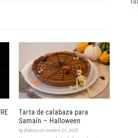
Pu
DRE
Tarta de calabaza para
Samaín – Halloween
by
frabisa
on
octubre 21, 2025