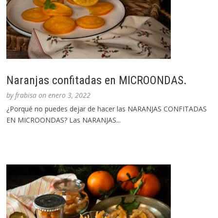
Naranjas confitadas en MICROONDAS.
by
frabisa
on
enero 3, 2022
¿Porqué no puedes dejar de hacer las NARANJAS CONFITADAS
EN MICROONDAS? Las NARANJAS...