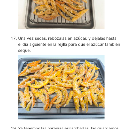
Una vez secas, rebózalas en azúcar. y déjalas hasta
el día siguiente en la rejilla para que el azúcar también
seque.
Ya tenemos las naranjas escarchadas, las guardamos