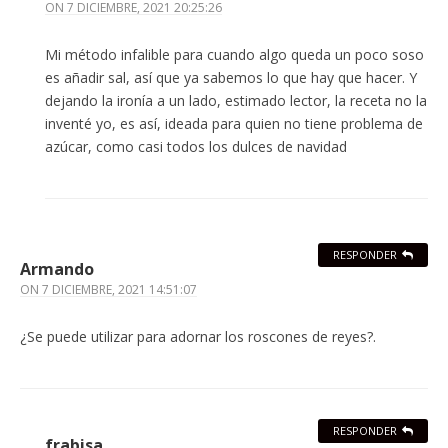
ON
7 DICIEMBRE, 2021 20:25:26
Mi método infalible para cuando algo queda un poco soso
es añadir sal, así que ya sabemos lo que hay que hacer. Y
dejando la ironía a un lado, estimado lector, la receta no la
inventé yo, es así, ideada para quien no tiene problema de
azúcar, como casi todos los dulces de navidad
RESPONDER
Armando
ON
7 DICIEMBRE, 2021 14:51:07
¿Se puede utilizar para adornar los roscones de reyes?.
RESPONDER
frabisa