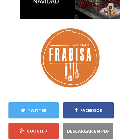
TWITTER
FACEBOOK
GOOGLE +
DESCARGAR EN PDF