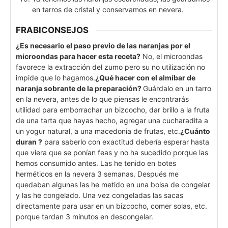
en tarros de cristal y conservamos en nevera.
FRABICONSEJOS
¿Es necesario el paso previo de las naranjas por el
microondas para hacer esta receta?
No, el microondas
favorece la extracción del zumo pero su no utilización no
impide que lo hagamos.
¿Qué hacer con el almíbar de
naranja sobrante de la preparación?
Guárdalo en un tarro
en la nevera, antes de lo que piensas le encontrarás
utilidad para emborrachar un bizcocho, dar brillo a la fruta
de una tarta que hayas hecho, agregar una cucharadita a
un yogur natural, a una macedonia de frutas, etc.
¿Cuánto
duran ?
para saberlo con exactitud debería esperar hasta
que viera que se ponían feas y no ha sucedido porque las
hemos consumido antes. Las he tenido en botes
herméticos en la nevera 3 semanas. Después me
quedaban algunas las he metido en una bolsa de congelar
y las he congelado. Una vez congeladas las sacas
directamente para usar en un bizcocho, comer solas, etc.
porque tardan 3 minutos en descongelar.