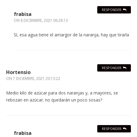
RESPONDER
frabisa
ON
8 DICIEMBRE, 2021 06:28:13
Sí, esa agua tiene el amargor de la naranja, hay que tirarla
RESPONDER
Hortensio
ON
7 DICIEMBRE, 2021 20:13:22
Medio kilo de azúcar para dos naranjas y, a mayores, se
rebozan en azúcar; no quedarán un poco sosas?
RESPONDER
frabisa