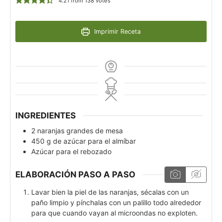
4.21
from
138
votes
Imprimir Receta
INGREDIENTES
2
naranjas grandes de mesa
450
g
de azúcar para el almíbar
Azúcar para el rebozado
ELABORACIÓN PASO A PASO
Lavar bien la piel de las naranjas, sécalas con un
paño limpio y pínchalas con un palillo todo alrededor
para que cuando vayan al microondas no exploten.