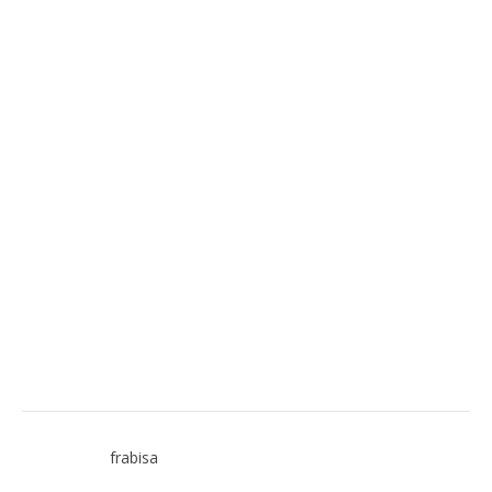
frabisa