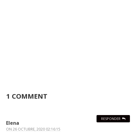
1 COMMENT
RESPONDER
Elena
ON
26 OCTUBRE, 2020 02:16:15