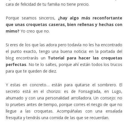
cara de felicidad de tu familia no tiene precio.
Porque seamos sinceros,
¿hay algo más reconfortante
que unas croquetas caseras, bien rellenas y hechas con
mimo?
Yo creo que no.
Si eres de los que las adora pero todavía no les ha encontrado
el punto exacto, tengo una buena noticia: en la portada del
blog encontrarás un
Tutorial para hacer las croquetas
perfectas
. No te lo saltes, porque ahí están todos los trucos
para que te queden de diez.
Y estas en concreto… están para quitarse el sombrero. El
secreto está en el chorizo: es de Fonsagrada, en Lugo,
ahumado y con una personalidad arrolladora. Un consejo: no
lo pruebes antes de tiempo, porque corres el riesgo de que no
llegue a las croquetas. Acompáñalas con una ensalada
fresquita y tendrás una comida de las que se recuerdan.