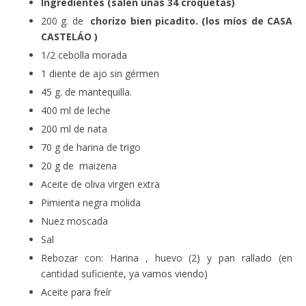
Ingredientes (salen unas 34 croquetas)
200 g. de
chorizo bien picadito. (los míos de CASA
CASTELÁO )
1/2 cebolla morada
1 diente de ajo sin gérmen
45 g. de mantequilla.
400 ml de leche
200 ml de nata
70 g de harina de trigo
20 g de maizena
Aceite de oliva virgen extra
Pimienta negra molida
Nuez moscada
Sal
Rebozar con: Harina , huevo (2) y pan rallado (en
cantidad suficiente, ya vamos viendo)
Aceite para freír