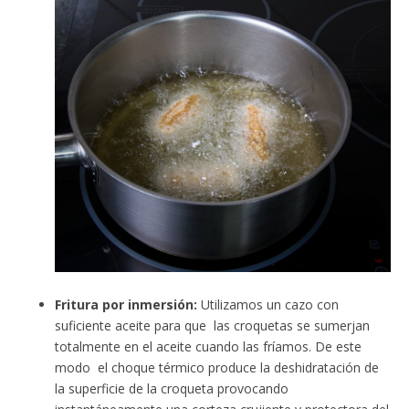
Fritura por inmersión:
Utilizamos un cazo con
suficiente aceite para que las croquetas se sumerjan
totalmente en el aceite cuando las fríamos. De este
modo el choque térmico produce la deshidratación de
la superficie de la croqueta provocando