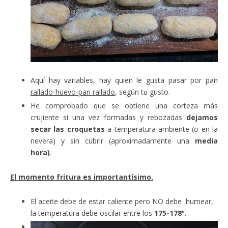
Aquí hay variables, hay quien le gusta pasar por pan
rallado-huevo-pan rallado
, según tu gusto.
He comprobado que se obtiene una corteza más
crujiente si una vez formadas y rebozadas
dejamos
secar las croquetas
a temperatura ambiente (o en la
nevera) y sin cubrir (aproximadamente una
media
hora)
.
El momento fritura es importantísimo.
El aceite debe de estar caliente pero NO debe humear,
la temperatura debe oscilar entre los
175-178º
.