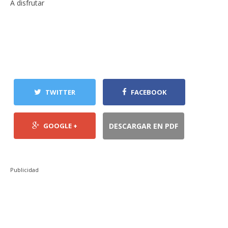
A disfrutar
TWITTER
FACEBOOK
GOOGLE +
DESCARGAR EN PDF
Publicidad