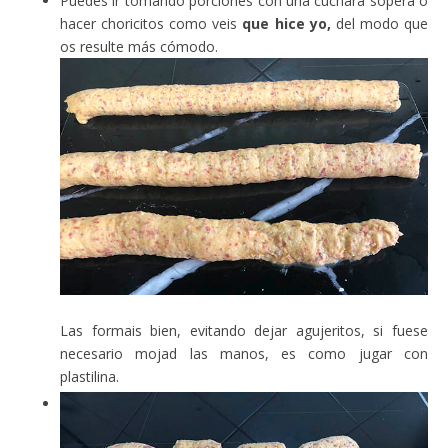
Puedes ir tomando porciones con una cuchara sopera o
hacer choricitos como veis
que hice yo,
del modo que
os resulte más cómodo.
Las formais bien, evitando dejar agujeritos, si fuese
necesario mojad las manos, es como jugar con
plastilina.