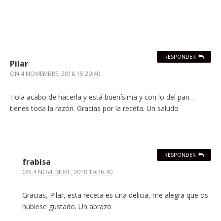
RESPONDER
Pilar
ON
4 NOVIEMBRE, 2018 15:29:40
Hola acabo de hacerla y está buenísima y con lo del pan…
tienes toda la razón. Gracias por la receta. Un saludo
RESPONDER
frabisa
ON
4 NOVIEMBRE, 2018 19:46:40
Gracias, Pilar, esta receta es una delicia, me alegra que os
hubiese gustado. Un abrazo