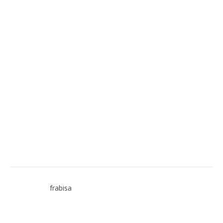
frabisa