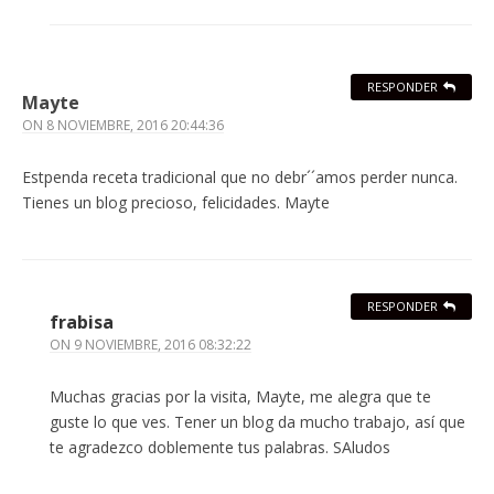
RESPONDER
Mayte
ON
8 NOVIEMBRE, 2016 20:44:36
Estpenda receta tradicional que no debr´´amos perder nunca.
Tienes un blog precioso, felicidades. Mayte
RESPONDER
frabisa
ON
9 NOVIEMBRE, 2016 08:32:22
Muchas gracias por la visita, Mayte, me alegra que te
guste lo que ves. Tener un blog da mucho trabajo, así que
te agradezco doblemente tus palabras. SAludos