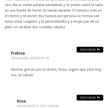
otro día se creían patatas panaderaS y se ponen sobre la salsa
en una fuente de horno de hacían durante 15 minutos más en
el mismo y se ponen dos huevos por persona se hornea van
hasta estar cuajados y la yema blandita y a mojar pan de un
plato se sacaban dos comidas saludos
RESPONDER
frabisa
ON
24 JUNIO, 2020 22:31:36
Muchas gracias por tu receta, Rosa, seguro que está muy
rica. un saludo
RESPONDER
Rosa
ON
22 AGOSTO, 2021 16:20:43