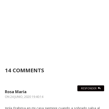
14 COMMENTS
RESPONDER
Rosa María
ON
24 JUNIO, 2020 19:40:14
Hola Frabrisa en mi casa siempre cuando a sobrado salsa al