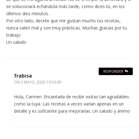
se solucionará echándola más tarde, como dices tú, en los
últimos diez minutos.
Por otro lado, decirte que me gustan mucho tus recetas,
nunca salen mal y son muy prácticas. Muchas gracias por tu
trabajo
Un saludo
RESPONDER
frabisa
ON
2 MAYO, 2020 19:56:09
Hola, Carmen. Encantada de recibir visitas tan agradables
como la tuya. Las recetas a veces varían apenas en un
detalle y es suficiente para mejorarlas. Un saludo y ánimo