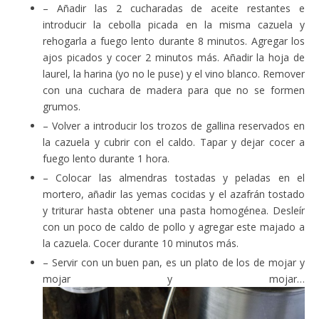
– Añadir las 2 cucharadas de aceite restantes e
introducir la cebolla picada en la misma cazuela y
rehogarla a fuego lento durante 8 minutos. Agregar los
ajos picados y cocer 2 minutos más. Añadir la hoja de
laurel, la harina (yo no le puse) y el vino blanco. Remover
con una cuchara de madera para que no se formen
grumos.
– Volver a introducir los trozos de gallina reservados en
la cazuela y cubrir con el caldo. Tapar y dejar cocer a
fuego lento durante 1 hora.
– Colocar las almendras tostadas y peladas en el
mortero, añadir las yemas cocidas y el azafrán tostado
y triturar hasta obtener una pasta homogénea. Desleír
con un poco de caldo de pollo y agregar este majado a
la cazuela. Cocer durante 10 minutos más.
– Servir con un buen pan, es un plato de los de mojar y
mojar y mojar…