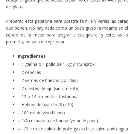
del plato.
Preparad esta pepitoria para vuestra familia y veréis las caras
que ponen. No hay nada como un buen guiso humeante en el
centro de la mesa para alegrar a cualquiera, y este, os lo
prometo, no va a decepcionar.
Ingredientes
– 1 gallina o 1 pollo de 1 Kg y 1/2 aprox.
– 2 cebollas
– 2 yemas de huevos (cocidas)
– 2 dientes de ajo (sin simiente)
– 12 o 14 almendras tostadas.
– Hebras de azafrán (8 o 10)
– 100 ml. de vino blanco
– 1/2 cucharada de harina (yo no le puse)
– 1/2 litro de caldo de pollo (yo lo hice calentando agua