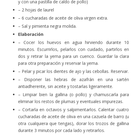
y con una pastilla de caldo de pollo)
– 2 hojas de laurel
– 6 cucharadas de aceite de oliva virgen extra.
– Sal y pimienta negra molida.
Elaboración
– Cocer los huevos en agua hirviendo durante 10
minutos. Escurrirlos, pelarlos con cuidado, partirlos en
dos y retirar la yema para un cuenco. Guardar la clara
para otra preparación y reservar la yema.
– Pelar y picar los dientes de ajo y las cebollas. Reservar.
– Disponer las hebras de azafrán en una sartén
antiadherente, sin aceite y tostarlas ligeramente.
– Limpiar bien la gallina (o pollo) y chamuscarla para
eliminar los restos de plumas y eventuales impurezas.
– Cortarla en octavos y salpimentarlos. Calentar cuatro
cucharadas de aceite de oliva en una cazuela de barro (u
otra cualquiera que tengas), dorar los trozos de gallina
durante 3 minutos por cada lado y retirarlos.