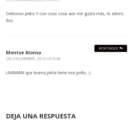
Delicioso plato Y con cous cous aún me gusta más, lo adoro.
Bss
RESPONDER
Montse Alonso
ON
3 NOVIEMBRE, 2014 14:16:48
UMMMM que buena pinta tiene ese pollo, :)
DEJA UNA RESPUESTA