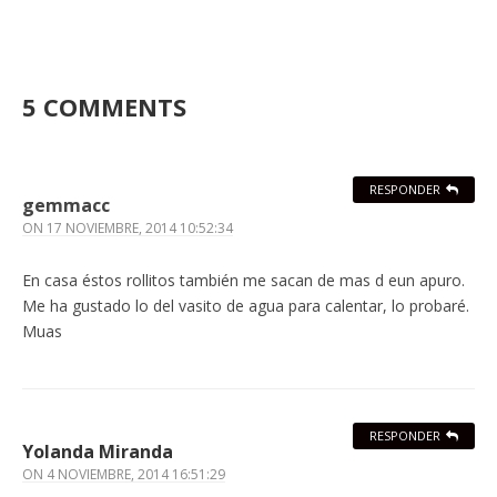
5 COMMENTS
RESPONDER
gemmacc
ON
17 NOVIEMBRE, 2014 10:52:34
En casa éstos rollitos también me sacan de mas d eun apuro.
Me ha gustado lo del vasito de agua para calentar, lo probaré.
Muas
RESPONDER
Yolanda Miranda
ON
4 NOVIEMBRE, 2014 16:51:29