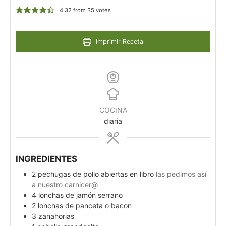
4.32
from
35
votes
Imprimir Receta
COCINA
diaria
INGREDIENTES
2
pechugas de pollo abiertas en libro
las pedimos así
a nuestro carnicer@
4
lonchas de jamón serrano
2
lonchas de panceta o bacon
3
zanahorias