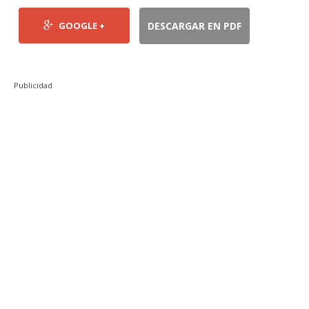
GOOGLE +
DESCARGAR EN PDF
Publicidad