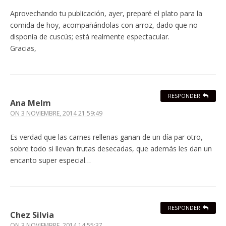
Aprovechando tu publicación, ayer, preparé el plato para la
comida de hoy, acompañándolas con arroz, dado que no
disponía de cuscús; está realmente espectacular.
Gracias,
RESPONDER
Ana Melm
ON
3 NOVIEMBRE, 2014 21:59:49
Es verdad que las carnes rellenas ganan de un día par otro,
sobre todo si llevan frutas desecadas, que además les dan un
encanto super especial…
RESPONDER
Chez Silvia
ON
3 NOVIEMBRE, 2014 14:55:37