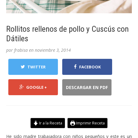
Rollitos rellenos de pollo y Cuscús con
Dátiles
por
frabisa
en
noviembre 3, 2014
TWITTER
FACEBOOK
GOOGLE +
DESCARGAR EN PDF
Ir a la Receta
Imprimir Receta
He sido madre trabajadora con niños pequeños y este es un