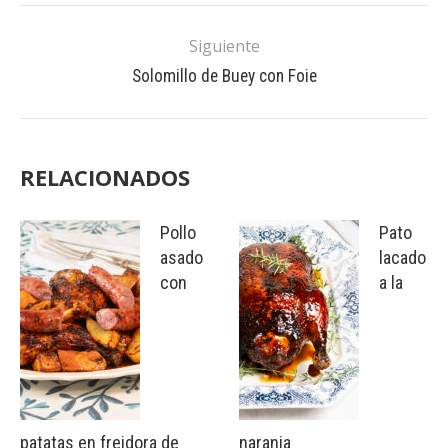
Siguiente
Solomillo de Buey con Foie
RELACIONADOS
Pollo
Pato
asado
lacado
con
a la
patatas en freidora de
naranja