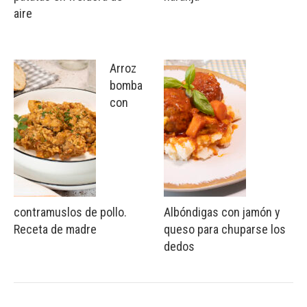
aire
Arroz
bomba
con
contramuslos de pollo.
Albóndigas con jamón y
Receta de madre
queso para chuparse los
dedos