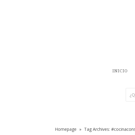
INICIO
Homepage
»
Tag Archives: #cocinacon