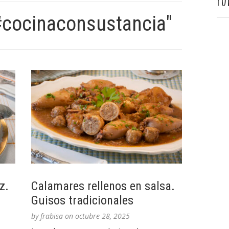
Pu
#cocinaconsustancia"
z.
Calamares rellenos en salsa.
Guisos tradicionales
by
frabisa
on
octubre 28, 2025