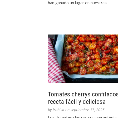
han ganado un lugar en nuestras...
Tomates cherrys confitados
receta fácil y deliciosa
by
frabisa
on
septiembre 17, 2025
Los tomates cherrys son una auténtic