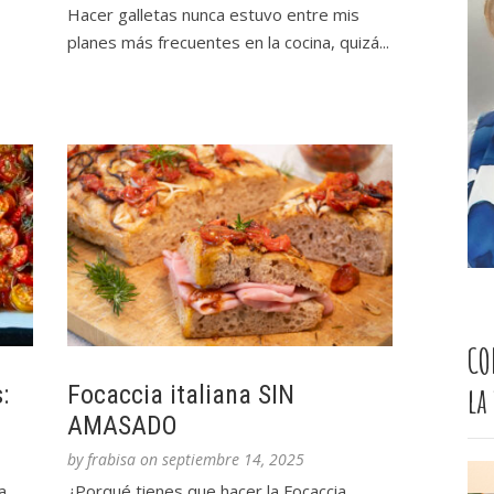
Hacer galletas nunca estuvo entre mis
planes más frecuentes en la cocina, quizá...
CO
la
:
Focaccia italiana SIN
AMASADO
by
frabisa
on
septiembre 14, 2025
a
¿Porqué tienes que hacer la Focaccia