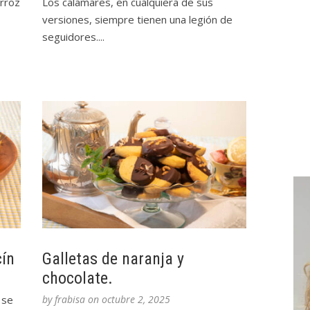
arroz
Los calamares, en cualquiera de sus
versiones, siempre tienen una legión de
seguidores....
cín
Galletas de naranja y
chocolate.
 se
by
frabisa
on
octubre 2, 2025