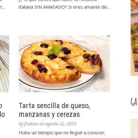
...
italiana SIN AMASADO? Si eres amante de...
GA
o
Tarta sencilla de queso,
lo
manzanas y cerezas
by
frabisa
on
agosto 22, 2025
Hubo un tiempo que no llegué a conocer,