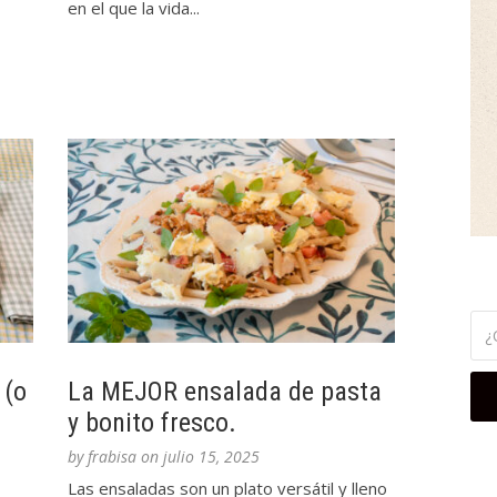
en el que la vida...
 (o
La MEJOR ensalada de pasta
y bonito fresco.
by
frabisa
on
julio 15, 2025
Las ensaladas son un plato versátil y lleno