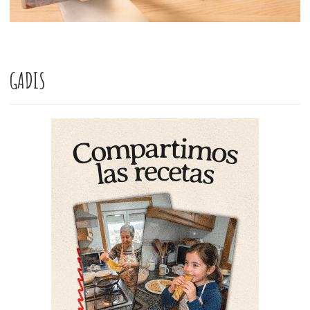
GADIS