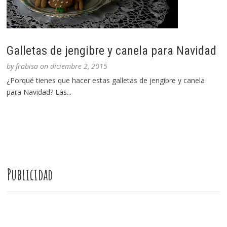
Galletas de jengibre y canela para Navidad
by
frabisa
on
diciembre 2, 2015
¿Porqué tienes que hacer estas galletas de jengibre y canela
para Navidad? Las...
Publicidad