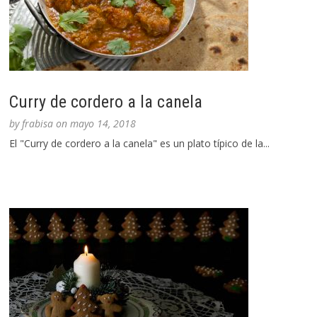
Curry de cordero a la canela
by
frabisa
on
mayo 14, 2018
El "Curry de cordero a la canela" es un plato típico de la...