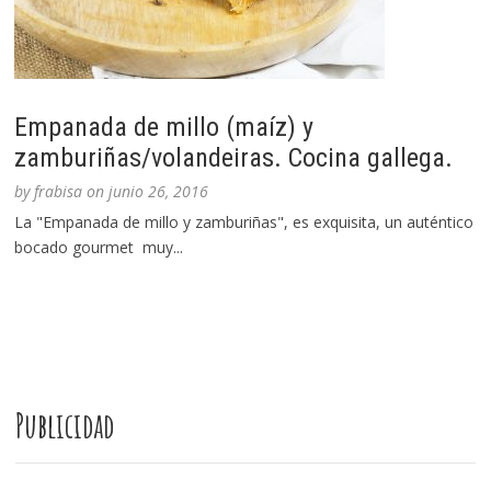
Empanada de millo (maíz) y
zamburiñas/volandeiras. Cocina gallega.
by
frabisa
on
junio 26, 2016
La "Empanada de millo y zamburiñas", es exquisita, un auténtico
bocado gourmet muy...
Publicidad