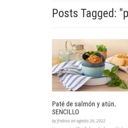
Posts Tagged: "p
Paté de salmón y atún.
SENCILLO
by
frabisa
on
agosto 26, 2022