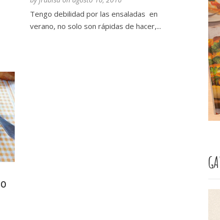
Tengo debilidad por las ensaladas en
verano, no solo son rápidas de hacer,...
GA
so