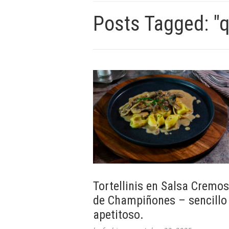
Posts Tagged: "
Tortellinis en Salsa Cremo
de Champiñones – sencillo
apetitoso.