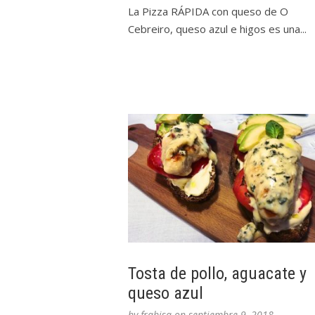
La Pizza RÁPIDA con queso de O
Cebreiro, queso azul e higos es una...
Tosta de pollo, aguacate y
queso azul
by
frabisa
on
septiembre 9, 2018