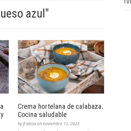
Pu
queso azul"
sa
Crema hortelana de calabaza.
 y
Cocina saludable
by
frabisa
on
noviembre 15, 2023