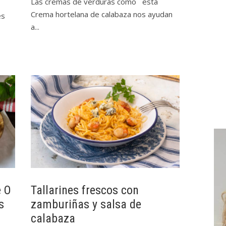
Las cremas de verduras como esta
Crema hortelana de calabaza nos ayudan
es
a...
e O
Tallarines frescos con
s
zamburiñas y salsa de
calabaza