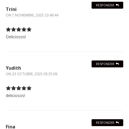
RESPONDER
Trini
ON
1 NOVIEMBRE, 2025 23:46:44
Deliciosos!
RESPONDER
Yudith
ON
23 OCTUBRE, 2025 03:35:09
deliciosos!
RESPONDER
Fina