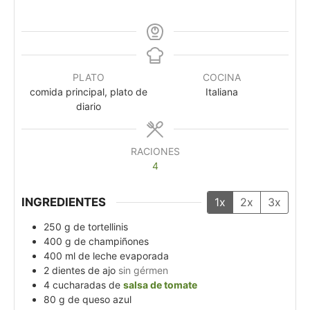
PLATO
COCINA
comida principal, plato de
Italiana
diario
RACIONES
4
INGREDIENTES
1x
2x
3x
250
g
de tortellinis
400
g
de champiñones
400
ml
de leche evaporada
2
dientes de ajo
sin gérmen
4
cucharadas de
salsa de tomate
80
g
de queso azul