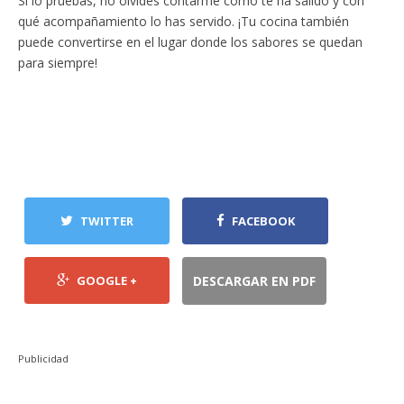
Si lo pruebas, no olvides contarme cómo te ha salido y con
qué acompañamiento lo has servido. ¡Tu cocina también
puede convertirse en el lugar donde los sabores se quedan
para siempre!
TWITTER
FACEBOOK
GOOGLE +
DESCARGAR EN PDF
Publicidad