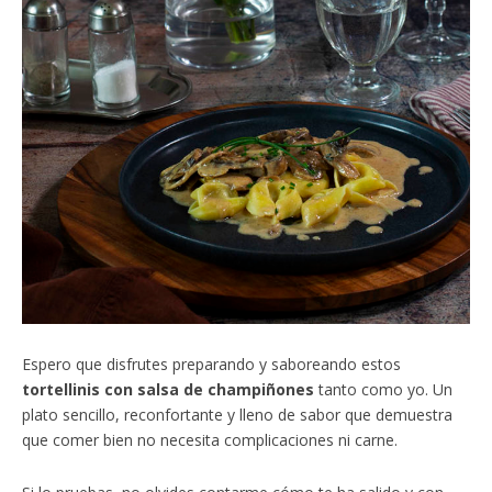
Espero que disfrutes preparando y saboreando estos
tortellinis con salsa de champiñones
tanto como yo. Un
plato sencillo, reconfortante y lleno de sabor que demuestra
que comer bien no necesita complicaciones ni carne.