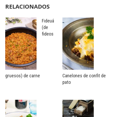
RELACIONADOS
Fideuá
(de
fideos
gruesos) de carne
Canelones de confit de
pato