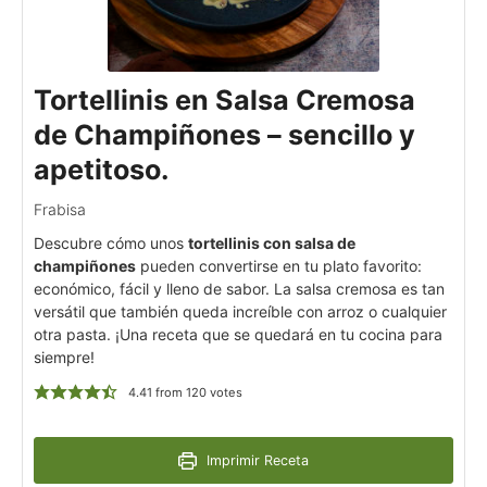
Tortellinis en Salsa Cremosa
de Champiñones – sencillo y
apetitoso.
Frabisa
Descubre cómo unos
tortellinis con salsa de
champiñones
pueden convertirse en tu plato favorito:
económico, fácil y lleno de sabor. La salsa cremosa es tan
versátil que también queda increíble con arroz o cualquier
otra pasta. ¡Una receta que se quedará en tu cocina para
siempre!
4.41
from
120
votes
Imprimir Receta