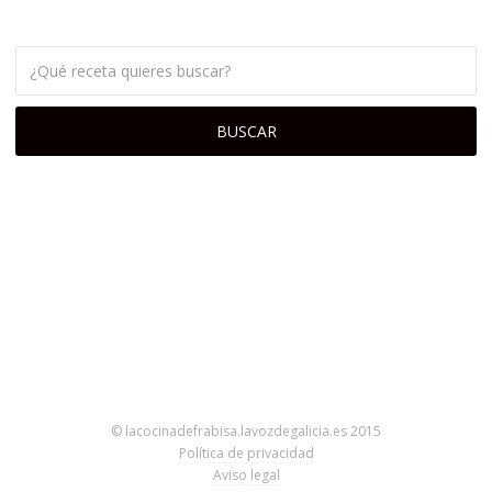
© lacocinadefrabisa.lavozdegalicia.es 2015
Política de privacidad
Aviso legal