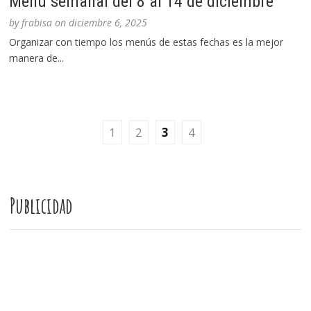
Menú semanal del 8 al 14 de diciembre
by
frabisa
on
diciembre 6, 2025
Organizar con tiempo los menús de estas fechas es la mejor
manera de...
1
2
3
4
Publicidad