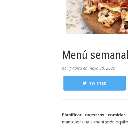
Menú semanal d
por
frabisa
en
mayo 30, 2026
TWITTER
Planificar nuestras comidas
mantener una alimentación equilib