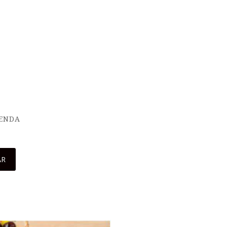
IENDA