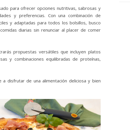
do para ofrecer opciones nutritivas, sabrosas y
dades y preferencias. Con una combinación de
ciles y adaptadas para todos los bolsillos, busco
s comidas diarias sin renunciar al placer de comer
rarás propuestas versátiles que incluyen platos
osas y combinaciones equilibradas de proteínas,
 disfrutar de una alimentación deliciosa y bien