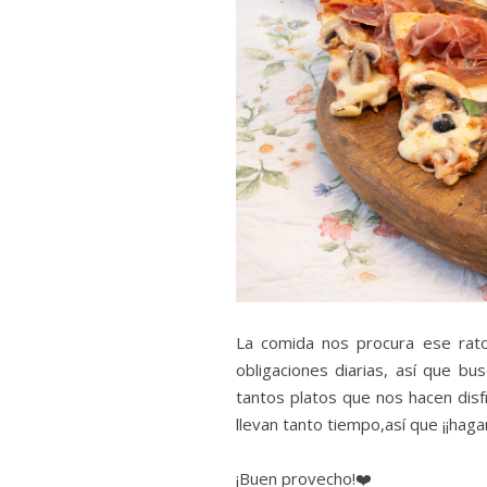
La comida nos procura ese rat
obligaciones diarias, así que b
tantos platos que nos hacen disfr
llevan tanto tiempo,así que ¡¡hagam
¡Buen provecho!❤️