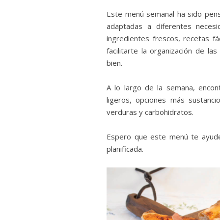
Este menú semanal ha sido pensa
adaptadas a diferentes necesi
ingredientes frescos, recetas fá
facilitarte la organización de la
bien.
A lo largo de la semana, encont
ligeros, opciones más sustanci
verduras y carbohidratos.
Espero que este menú te ayude a
planificada.