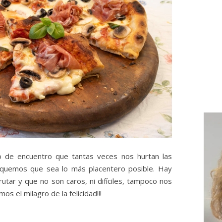
o de encuentro que tantas veces nos hurtan las
usquemos que sea lo más placentero posible. Hay
utar y que no son caros, ni difíciles, tampoco nos
os el milagro de la felicidad!!!