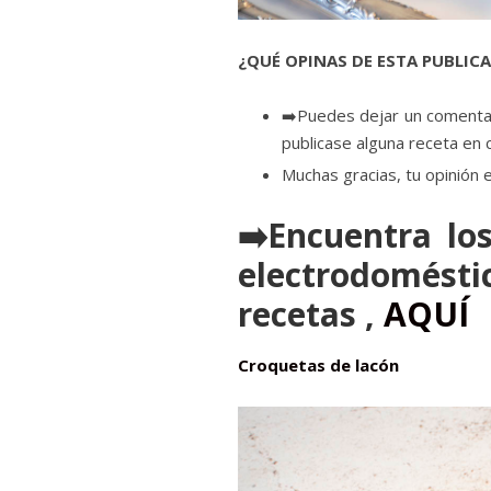
¿QUÉ OPINAS DE ESTA PUBLIC
➡️Puedes dejar un comentar
publicase alguna receta en 
Muchas gracias, tu opinión 
➡️Encuentra los
electrodomésti
recetas ,
AQUÍ
Croquetas de lacón