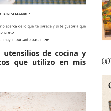
ACIÓN SEMANAL?
io acerca de lo que te parece y si te gustaría que
concreto
es muy importante para mí.❤️
 utensilios de cocina y
GAD
cos que utilizo en mis