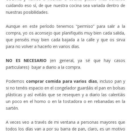
cuidando eso sí, de que nuestra cocina sea variada dentro de
nuestras posibilidades.
Aunque en este período tenemos “permiso” para salir a la
compra, yo os aconsejo que planifiquéis muy bien cada salida,
que penséis muy bien cada bajada a la calle y que os sirva
para no volver a hacerlo en varios días.
NO ES NECESARIO
(en general, ya sé que hay casos
particulares) bajar a diario a la compra.
Podemos
comprar comida para varios días
, incluso pan y
si no tenéis espacio en el congelador guardáis el pan en bolsas
plásticas y así evitáis que se resequen y a diario las calentáis
un poco en el horno o en la tostadora o en rebanadas en la
sartén.
A veces veo a través de mi ventana a personas mayores que
todos los días van a por su barra de pan, claro, es un motivo