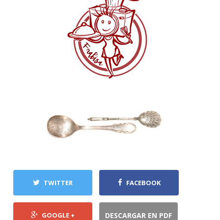
TWITTER
FACEBOOK
GOOGLE +
DESCARGAR EN PDF