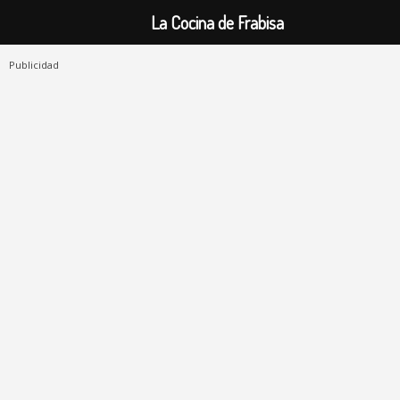
La Cocina de Frabisa
Publicidad