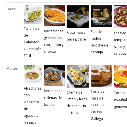
Lunes
Tallarines
Macarrones
Pan de
Fruta fresca
Ensalad
de
gratinados
molde
para postre
templa
Calabacin.
con jamón y
brioche de
setas y
Guarnición.
chorizo
naranja
calabaz
Fácil
Martes
Alcachofas
Berenjenas
Torta de
Crema de
Tortilla
con
rellenas de
maíz de
limón y leche
español
vinagreta
bonito
GUITIRIZ.
de coco. Sin
genove
de
Cocina
lactosa
aguacate,
Gallega
fresas y