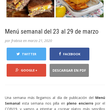
Menú semanal del 23 al 29 de marzo
por
frabisa
en
marzo 21, 2020
TWITTER
FACEBOOK
GOOGLE +
DESCARGAR EN PDF
Una semana más llegamos al día de publicación del
Menú
Semanal
esta semana nos pilla en
pleno encierro
por el
COBI19, y vamos a intentar a cocinar platos más sencillos