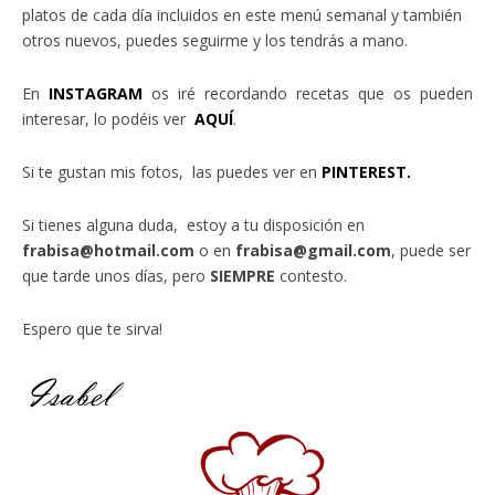
platos de cada día incluidos en este menú semanal y también
otros nuevos, puedes seguirme y los tendrás a mano.
En
INSTAGRAM
os iré recordando recetas que os pueden
interesar, lo podéis ver
AQUÍ
.
Si te gustan mis fotos, las puedes ver en
PINTEREST.
Si tienes alguna duda, estoy a tu disposición en
frabisa@hotmail.com
o en
frabisa@gmail.com
, puede ser
que tarde unos días, pero
SIEMPRE
contesto.
Espero que te sirva!