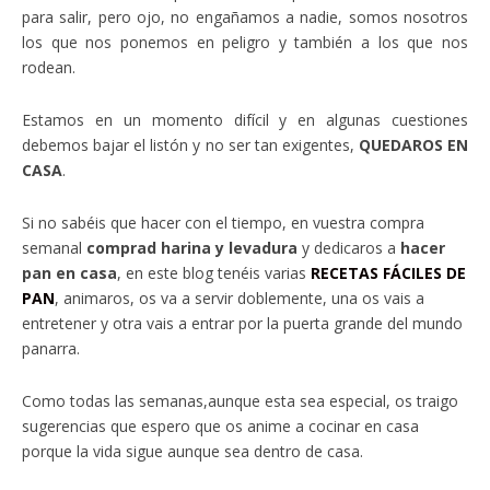
para salir, pero ojo, no engañamos a nadie, somos nosotros
los que nos ponemos en peligro y también a los que nos
rodean.
Estamos en un momento difícil y en algunas cuestiones
debemos bajar el listón y no ser tan exigentes,
QUEDAROS EN
CASA
.
Si no sabéis que hacer con el tiempo, en vuestra compra
semanal
comprad harina y levadura
y dedicaros a
hacer
pan en casa
, en este blog tenéis varias
RECETAS FÁCILES DE
PAN
, animaros, os va a servir doblemente, una os vais a
entretener y otra vais a entrar por la puerta grande del mundo
panarra.
Como todas las semanas,aunque esta sea especial, os traigo
sugerencias que espero que os anime a cocinar en casa
porque la vida sigue aunque sea dentro de casa.