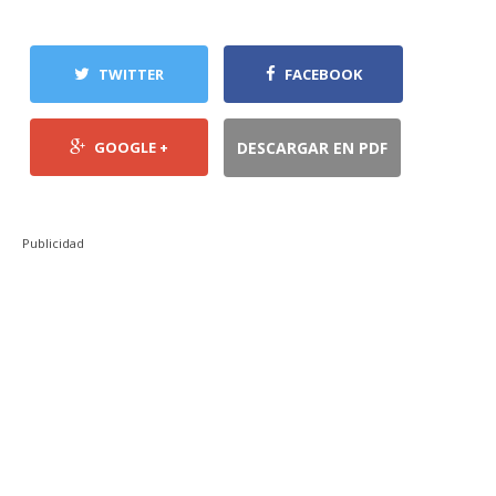
TWITTER
FACEBOOK
GOOGLE +
DESCARGAR EN PDF
Publicidad