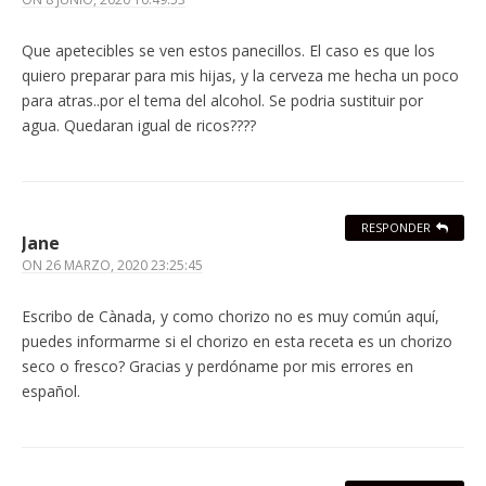
Que apetecibles se ven estos panecillos. El caso es que los
quiero preparar para mis hijas, y la cerveza me hecha un poco
para atras..por el tema del alcohol. Se podria sustituir por
agua. Quedaran igual de ricos????
RESPONDER
Jane
ON
26 MARZO, 2020 23:25:45
Escribo de Cànada, y como chorizo no es muy común aquí,
puedes informarme si el chorizo en esta receta es un chorizo
seco o fresco? Gracias y perdóname por mis errores en
español.