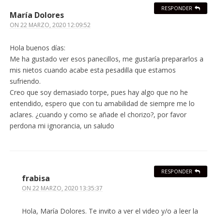
RESPONDER
María Dolores
ON
22 MARZO, 2020 12:09:52
Hola buenos días:
Me ha gustado ver esos panecillos, me gustaría prepararlos a
mis nietos cuando acabe esta pesadilla que estamos
sufriendo.
Creo que soy demasiado torpe, pues hay algo que no he
entendido, espero que con tu amabilidad de siempre me lo
aclares. ¿cuando y como se añade el chorizo?, por favor
perdona mi ignorancia, un saludo
RESPONDER
frabisa
ON
22 MARZO, 2020 13:35:37
Hola, María Dolores. Te invito a ver el video y/o a leer la