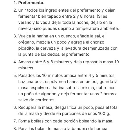
Prefermento.
Unir todos los ingredientes del prefermento y dejar
fermentar bien tapado entre 2 y 8 horas. (Si es
verano y lo vas a dejar toda la noche, déjalo en la
nevera) sino puedes dejarlo a temperatura ambiente.
Vuelca la harina en un cuenco, añade la sal, el
orégano, mezcla un poco y agrega el chorizo
picadito, la cerveza y la levadura desmenuzada con
la punta de los dedos. el prefermento
Amasa entre 5 y 8 minutos y deja reposar la masa 10
minutos.
Pasados los 10 minutos amasa entre 4 y 5 minutos,
haz una bola, espolvorea harina en un bol, guarda la
masa, espolvorea harina sobre la misma, cubre con
un paño de algodón y deja fermentar unas 2 horas a
salvo de corrientes.
Recupera la masa, desgasifica un poco, pesa el total
de la masa y divide en porciones de unos 100 g.
Forma bolitas con cada porción boleando la masa.
Pasa las bolas de masa a la bandeja de hornear