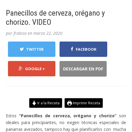
Panecillos de cerveza, orégano y
chorizo. VIDEO
por
frabisa
en
marzo 22, 2020
TWITTER
FACEBOOK
GOOGLE +
DESCARGAR EN PDF
Ir a la Receta
Imprimir Receta
Estos
“Panecillos de cerveza, orégano y chorizo”
son
ideales para principiantes, no exigen técnicas especiales de
panarras avezados, tampoco hay que planificarlos con mucha