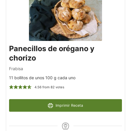
Panecillos de orégano y
chorizo
Frabisa
11 bollitos de unos 100 g cada uno
4.56
from
82
votes
Imprimir Receta