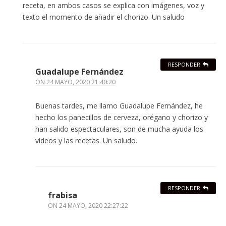
receta, en ambos casos se explica con imágenes, voz y
texto el momento de añadir el chorizo. Un saludo
RESPONDER
Guadalupe Fernández
ON
24 MAYO, 2020 21:40:20
Buenas tardes, me llamo Guadalupe Fernández, he
hecho los panecillos de cerveza, orégano y chorizo y
han salido espectaculares, son de mucha ayuda los
vídeos y las recetas. Un saludo.
RESPONDER
frabisa
ON
24 MAYO, 2020 22:27:22