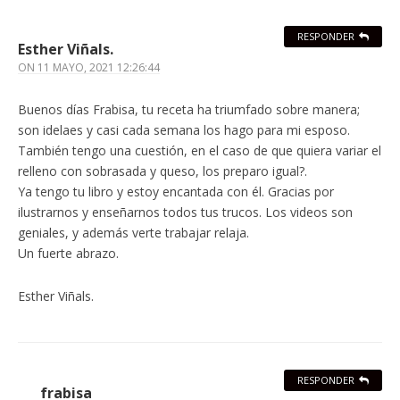
RESPONDER
Esther Viñals.
ON
11 MAYO, 2021 12:26:44
Buenos días Frabisa, tu receta ha triumfado sobre manera;
son idelaes y casi cada semana los hago para mi esposo.
También tengo una cuestión, en el caso de que quiera variar el
relleno con sobrasada y queso, los preparo igual?.
Ya tengo tu libro y estoy encantada con él. Gracias por
ilustrarnos y enseñarnos todos tus trucos. Los videos son
geniales, y además verte trabajar relaja.
Un fuerte abrazo.
Esther Viñals.
RESPONDER
frabisa