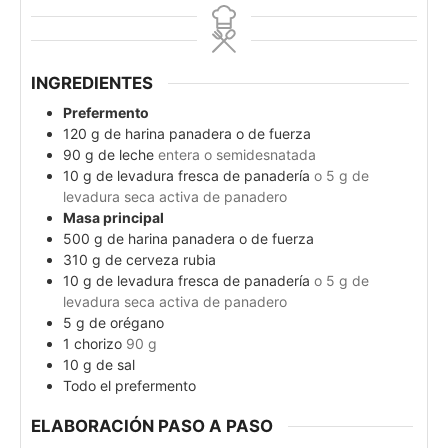
INGREDIENTES
Prefermento
120
g
de harina panadera o de fuerza
90
g
de leche
entera o semidesnatada
10
g
de levadura fresca de panadería
o 5 g de
levadura seca activa de panadero
Masa principal
500
g
de harina panadera o de fuerza
310
g
de cerveza rubia
10
g
de levadura fresca de panadería
o 5 g de
levadura seca activa de panadero
5
g
de orégano
1
chorizo
90 g
10
g
de sal
Todo el prefermento
ELABORACIÓN PASO A PASO