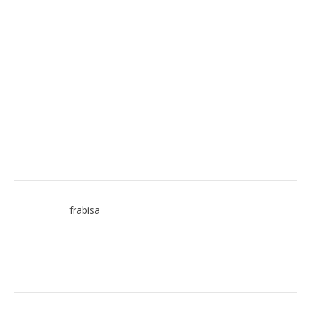
frabisa