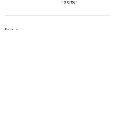
no creer
Publicidad