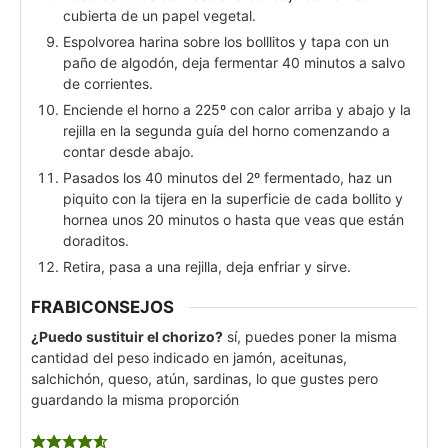
cubierta de un papel vegetal.
Espolvorea harina sobre los bolllitos y tapa con un
paño de algodón, deja fermentar 40 minutos a salvo
de corrientes.
Enciende el horno a 225º con calor arriba y abajo y la
rejilla en la segunda guía del horno comenzando a
contar desde abajo.
Pasados los 40 minutos del 2º fermentado, haz un
piquito con la tijera en la superficie de cada bollito y
hornea unos 20 minutos o hasta que veas que están
doraditos.
Retira, pasa a una rejilla, deja enfriar y sirve.
FRABICONSEJOS
¿Puedo sustituir el chorizo?
sí, puedes poner la misma
cantidad del peso indicado en jamón, aceitunas,
salchichón, queso, atún, sardinas, lo que gustes pero
guardando la misma proporción