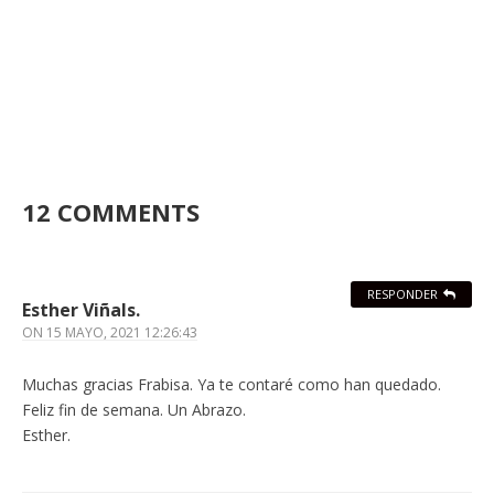
12 COMMENTS
RESPONDER
Esther Viñals.
ON
15 MAYO, 2021 12:26:43
Muchas gracias Frabisa. Ya te contaré como han quedado.
Feliz fin de semana. Un Abrazo.
Esther.