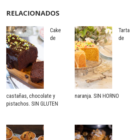
RELACIONADOS
Cake
Tarta
de
de
castañas, chocolate y
naranja. SIN HORNO
pistachos. SIN GLUTEN