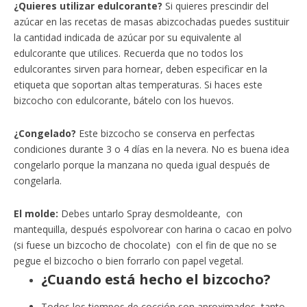
¿Quieres utilizar edulcorante?
Si quieres prescindir del
azúcar en las recetas de masas abizcochadas puedes sustituir
la cantidad indicada de azúcar por su equivalente al
edulcorante que utilices. Recuerda que no todos los
edulcorantes sirven para hornear, deben especificar en la
etiqueta que soportan altas temperaturas. Si haces este
bizcocho con edulcorante, bátelo con los huevos.
¿Congelado?
Este bizcocho se conserva en perfectas
condiciones durante 3 o 4 días en la nevera. No es buena idea
congelarlo porque la manzana no queda igual después de
congelarla.
El molde:
Debes untarlo Spray desmoldeante, con
mantequilla, después espolvorear con harina o cacao en polvo
(si fuese un bizcocho de chocolate) con el fin de que no se
pegue el bizcocho o bien forrarlo con papel vegetal.
¿Cuando está hecho el bizcocho?
Todos los tiempos de cocción son aproximados, tanto