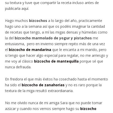
su textura y tuve que compartir la receta incluso antes de
publicarla aquí.
Hago muchos
bizcochos
a lo largo del año, practicamente
hago uno a la semana así que os podéis imaginar la cantidad
de recetas que tengo, a mí las migas densas y húmedas como
la del
bizcocho marmolado de yogur y pistachos
me
entusiasma, pero en invierno siempre repito más de una vez
el
bizcocho de mandarina
que le encanta a mi marido, pero
si tengo que hacer algo especial para regalar, no me arriesgo y
me voy al clásico
bizcocho de mantequilla
porque sé que
nunca defrauda.
En freidora el que más éxitos ha cosechado hasta el momento
ha sido el
bizcocho de zanahorias
y no es raro porque la
textura de la miga resultó extraordianaria.
No me olvido nunca de mi amiga Sara que no puede tomar
azúcar y cuando nos vemos siempre hago su
bizcocho