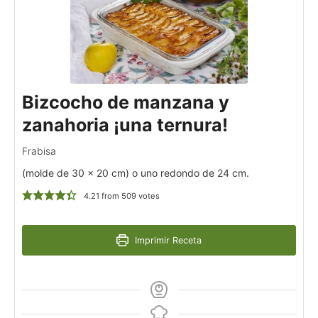
Bizcocho de manzana y
zanahoria ¡una ternura!
Frabisa
(molde de 30 x 20 cm) o uno redondo de 24 cm.
4.21
from
509
votes
Imprimir Receta