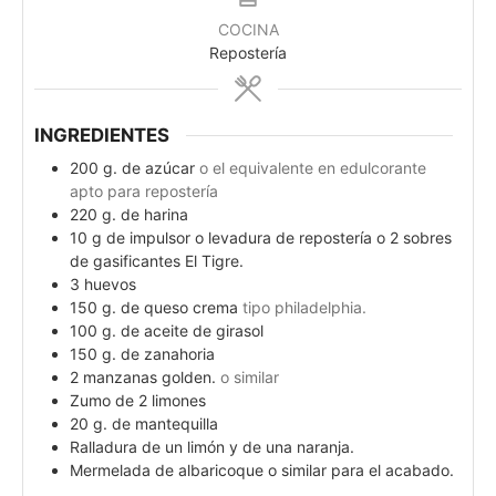
COCINA
Repostería
INGREDIENTES
200
g.
de azúcar
o el equivalente en edulcorante
apto para repostería
220
g.
de harina
10
g
de impulsor o levadura de repostería o 2 sobres
de gasificantes El Tigre.
3
huevos
150
g.
de queso crema
tipo philadelphia.
100
g.
de aceite de girasol
150
g.
de zanahoria
2
manzanas golden.
o similar
Zumo de 2 limones
20
g.
de mantequilla
Ralladura de un limón y de una naranja.
Mermelada de albaricoque o similar para el acabado.