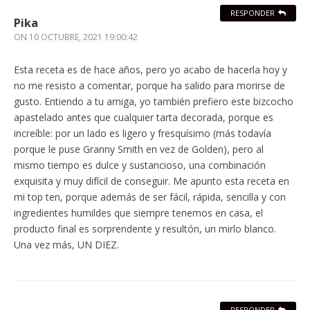
RESPONDER
Pika
ON
10 OCTUBRE, 2021 19:00:42
Esta receta es de hace años, pero yo acabo de hacerla hoy y
no me resisto a comentar, porque ha salido para morirse de
gusto. Entiendo a tu amiga, yo también prefiero este bizcocho
apastelado antes que cualquier tarta decorada, porque es
increíble: por un lado es ligero y fresquísimo (más todavía
porque le puse Granny Smith en vez de Golden), pero al
mismo tiempo es dulce y sustancioso, una combinación
exquisita y muy difícil de conseguir. Me apunto esta receta en
mi top ten, porque además de ser fácil, rápida, sencilla y con
ingredientes humildes que siempre tenemos en casa, el
producto final es sorprendente y resultón, un mirlo blanco.
Una vez más, UN DIEZ.
RESPONDER