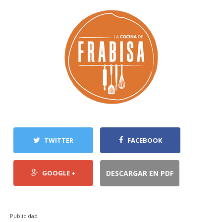
TWITTER
FACEBOOK
GOOGLE +
DESCARGAR EN PDF
Publicidad