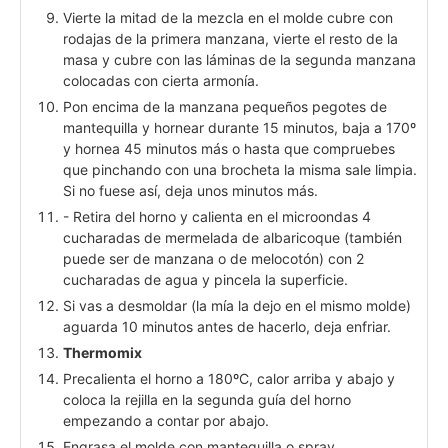
Vierte la mitad de la mezcla en el molde cubre con
rodajas de la primera manzana, vierte el resto de la
masa y cubre con las láminas de la segunda manzana
colocadas con cierta armonía.
Pon encima de la manzana pequeños pegotes de
mantequilla y hornear durante 15 minutos, baja a 170º
y hornea 45 minutos más o hasta que compruebes
que pinchando con una brocheta la misma sale limpia.
Si no fuese así, deja unos minutos más.
- Retira del horno y calienta en el microondas 4
cucharadas de mermelada de albaricoque (también
puede ser de manzana o de melocotón) con 2
cucharadas de agua y pincela la superficie.
Si vas a desmoldar (la mía la dejo en el mismo molde)
aguarda 10 minutos antes de hacerlo, deja enfriar.
Thermomix
Precalienta el horno a 180ºC, calor arriba y abajo y
coloca la rejilla en la segunda guía del horno
empezando a contar por abajo.
Engrasa el molde con mantequilla o spray