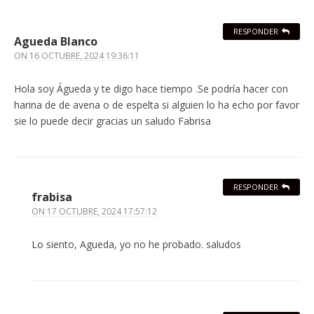
RESPONDER
Agueda Blanco
ON
16 OCTUBRE, 2024 19:36:11
Hola soy Águeda y te digo hace tiempo .Se podría hacer con
harina de de avena o de espelta si alguien lo ha echo por favor
sie lo puede decir gracias un saludo Fabrisa
RESPONDER
frabisa
ON
17 OCTUBRE, 2024 17:57:12
Lo siento, Agueda, yo no he probado. saludos