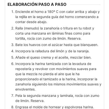
ELABORACIÓN PASO A PASO
Enciende el horno a 180º C con calor arriba y abajo y
la rejilla en la segunda guía del horno comenzando a
contar desde abajo.
Ralla (menudo) la zanahoria o tritura en tu robot y
corta una manzana en láminas finas como para
tortilla, rocía con zumo de limón. Reserva.
Bate los huevos con el azúcar hasta que blanqueen.
Incorpora la ralladura del limón y de la naranja.
Añade el queso crema y el aceite, mezclar bien.
Incorpora la harina tamizada con la levadura de
repostería y revolver con movimientos suaves para
que la mezcla no pierda el aire que le ha
proporcionado el tamizado a la harina, incorporar la
zanahoria siguiendo los mismos movimientos suaves y
envolventes.
Pela la segunda manzana y lamínala, rocía con zumo
de limón. Reserva.
Engrasa el molde de hornear y espolvorea harina.