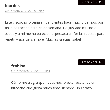
RESPONDER
lourdes
ON
7 MARZO, 2022 15:08:57
Este bizcocho lo tenía en pendientes hace mucho tiempo, por
fin le ha tocado este fin de semana. Ha gustado mucho a
todos y a mí me ha parecido espectacular. De las recetas para
repetir y acertar siempre. Muchas gracias Isabel
RESPONDER
frabisa
ON
7 MARZO, 2022 21:04:51
Cómo me alegra que hayas hecho esta receta, es un
bizcocho que gusta muchísimo siempre. un abrazo