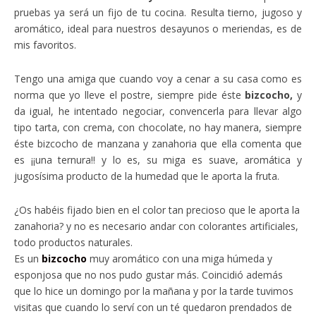
pruebas ya será un fijo de tu cocina. Resulta tierno, jugoso y
aromático, ideal para nuestros desayunos o meriendas, es de
mis favoritos.
Tengo una amiga que cuando voy a cenar a su casa como es
norma que yo lleve el postre, siempre pide éste
bizcocho,
y
da igual, he intentado negociar, convencerla para llevar algo
tipo tarta, con crema, con chocolate, no hay manera, siempre
éste bizcocho de manzana y zanahoria que ella comenta que
es ¡¡una ternura!! y lo es, su miga es suave, aromática y
jugosísima producto de la humedad que le aporta la fruta.
¿Os habéis fijado bien en el color tan precioso que le aporta la
zanahoria? y no es necesario andar con colorantes artificiales,
todo productos naturales.
Es un
bizcocho
muy aromático con una miga húmeda y
esponjosa que no nos pudo gustar más. Coincidió además
que lo hice un domingo por la mañana y por la tarde tuvimos
visitas que cuando lo serví con un té quedaron prendados de