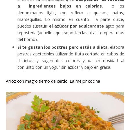
a ingredientes bajos en calorías
, o los
denominados light, me refiero a quesos, natas,
mantequillas. Lo mismo en cuanto la parte dulce,
puedes sustituir
el azúcar por edulcorante
apto para
repostería (aquellos que soportan las altas temperaturas
del horno).
Si te gustan los postres pero estás a dieta
, elabora
postres apetecibles utilizando fruta cortada en cubos de
distintos y sugerentes colores y da cremosidad al
conjunto con un yogur sin azúcar y bajo en grasa.
Arroz con magro tierno de cerdo. La mejor cocina