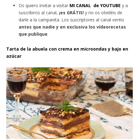
Os quiero invitar a visitar
MI CANAL de YOUTUBE
y a
suscribiros al canal,
¡es GRÁTIS!
y no os olvidéis de
darle a la campanita. Los suscriptores al canal veréis
antes que nadie y en exclusiva los vídeorecetas
que publique
.
Tarta de la abuela con crema en microondas y bajo en
azúcar