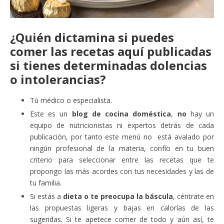
¿Quién dictamina si puedes
comer las recetas aquí publicadas
si tienes determinadas dolencias
o intolerancias?
Tú médico o especialista.
Este es un
blog de cocina doméstica
,
no
hay un
equipo de nutricionistas ni expertos detrás de cada
publicación, por tanto este menú no está avalado por
ningún profesional de la materia, confío en tu buen
criterio para seleccionar entre las recetas que te
propongo las más acordes con tus necesidades y las de
tu familia.
Si estás a
dieta o te preocupa la báscula
, céntrate en
las propuestas ligeras y bajas en calorías de las
sugeridas. Si te apetece comer de todo y aún así, te