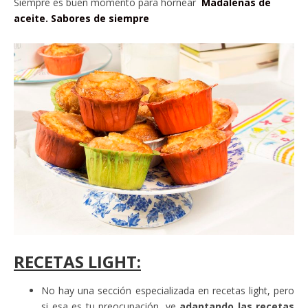
Siempre es buen momento para hornear
Madalenas de
aceite. Sabores de siempre
RECETAS LIGHT:
No hay una sección especializada en recetas light, pero
si esa es tu preocupación, ve
adaptando las recetas