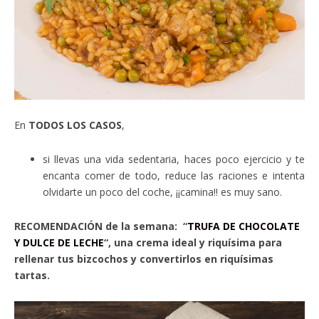
En
TODOS LOS CASOS
,
si llevas una vida sedentaria, haces poco ejercicio y te
encanta comer de todo, reduce las raciones e intenta
olvidarte un poco del coche, ¡¡camina!! es muy sano.
RECOMENDACIÓN de la semana: “
TRUFA DE CHOCOLATE
Y DULCE DE LECHE
“, una crema ideal y riquísima para
rellenar tus bizcochos y convertirlos en riquísimas
tartas.