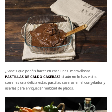
¿Sabéis que podéis hacer en casa unas maravillosas
PASTILLAS DE CALDO CASERAS?
sí aún no lo has visto,
corre, es una delicia estas pastillas caseras en el congelador y
usarlas para enriquecer multitud de platos.