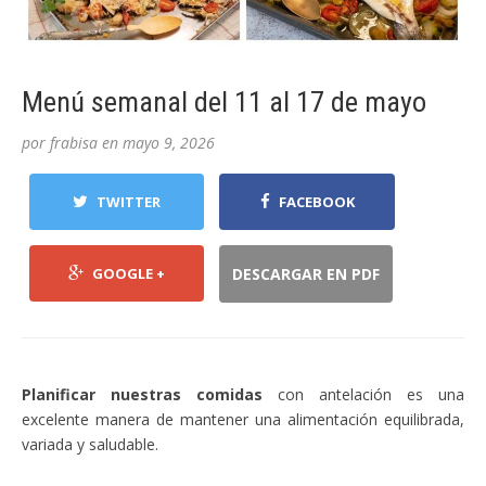
Menú semanal del 11 al 17 de mayo
por
frabisa
en
mayo 9, 2026
TWITTER
FACEBOOK
GOOGLE +
DESCARGAR EN PDF
Planificar nuestras comidas
con antelación es una
excelente manera de mantener una alimentación equilibrada,
variada y saludable.