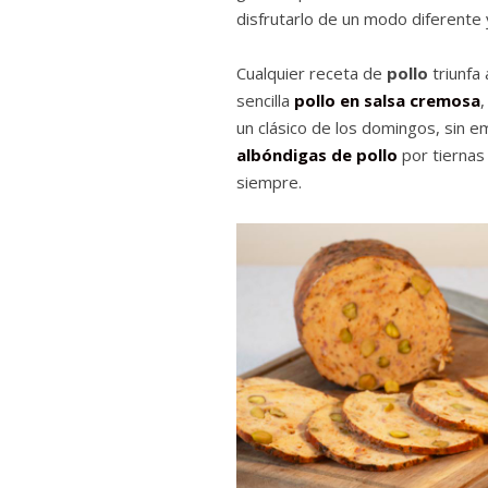
disfrutarlo de un modo diferente y
Cualquier receta de
pollo
triunfa
sencilla
pollo en salsa cremosa
,
un clásico de los domingos, sin e
albóndigas de pollo
por tiernas
siempre.