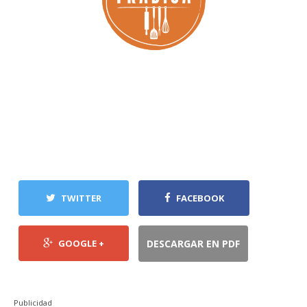
TWITTER
FACEBOOK
GOOGLE +
DESCARGAR EN PDF
Publicidad