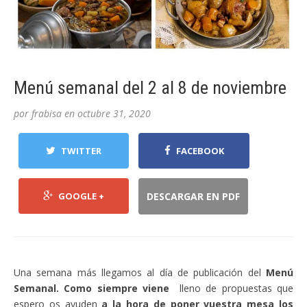
Menú semanal del 2 al 8 de noviembre
por
frabisa
en
octubre 31, 2020
TWITTER
FACEBOOK
GOOGLE +
DESCARGAR EN PDF
Una semana más llegamos al día de publicación del
Menú
Semanal. Como siempre viene
lleno de propuestas que
espero os ayuden
a la hora de poner vuestra mesa los