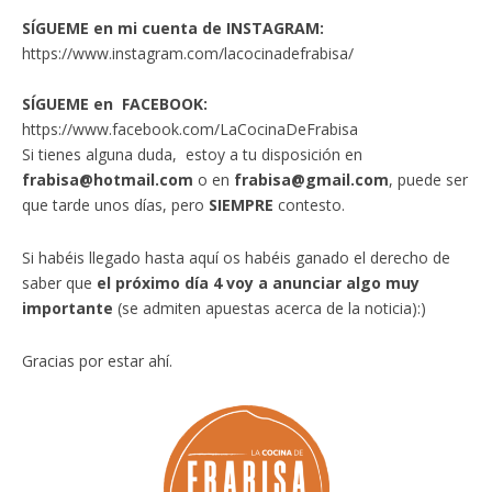
SÍGUEME en mi cuenta de INSTAGRAM:
https://www.instagram.com/lacocinadefrabisa/
SÍGUEME en FACEBOOK:
https://www.facebook.com/LaCocinaDeFrabisa
Si tienes alguna duda, estoy a tu disposición en
frabisa@hotmail.com
o en
frabisa@gmail.com
, puede ser
que tarde unos días, pero
SIEMPRE
contesto.
Si habéis llegado hasta aquí os habéis ganado el derecho de
saber que
el próximo día 4 voy a anunciar algo muy
importante
(se admiten apuestas acerca de la noticia):)
Gracias por estar ahí.