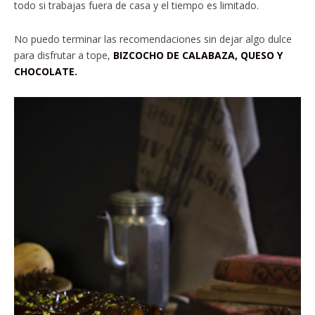
todo si trabajas fuera de casa y el tiempo es limitado.
No puedo terminar las recomendaciones sin dejar algo dulce
para disfrutar a tope,
BIZCOCHO DE CALABAZA, QUESO Y
CHOCOLATE.