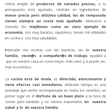
oferta amplia de
productos de variados precios,
si tu
presupuesto está ajustado, céntrate en ingredientes de
menor precio pero altísima calidad, los de temporada
tienen siempre un coste más apañado
. Menciono a
menudo los
mejillones como un claro ejemplo de
economía
, son muy baratos, riquísimos, tienen mil utilidades
en cocina y son muy saludables.
I
ntercalar mis recetas con las vuestras, las de
vuestra
familia, vecin@s o compañer@s de trabajo
, ayudará a
que en vuestra casa se coma mejor, más sano y si puede ser,
más económico.
La
cocina está de moda
, es
divertida, emocionante y
tiene efectos casi inmediatos
, dedicarle tiempo es una
actividad que veréis recompensada en todos los sentidos, en
primer lugar en el
disfrute de un buen plato
a la hora de
comer pero también y no menos importante,
en vuestra
salud y la de vuestra familia.