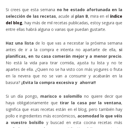
Si crees que esta semana
no he estado afortunada en la
selección de las recetas
, acude al
plan B
, mira en el
índice
del blog
, hay más de mil recetas publicadas, estoy segura que
entre ellas habrá alguna o varias que puedan gustarte.
Haz una lista
de lo que vas a necesitar la próxima semana
antes de ir a la compra e intenta no apartarte de ella,
si
planificas, en tu casa comerán mejor y a menor precio
.
No está la vida para tirar comida, ajusta tu lista y no te
apartes de ella. ¿Quien no se ha visto con más yogures o fruta
en la nevera que no se van a consumir y acabarán en la
basura? ¡¡
Evita la compra excesiva y ahorra!!
Si un día pongo,
marisco o solomillo
no quiere decir que
haya obligatoriamente que
tirar la casa por la ventana
,
significa que esas recetas están en el blog, pero también hay
pollo e ingredientes más económicos,
acomodad lo que véis
a vuestro bolsillo
y buscad en esta cocina recetas más