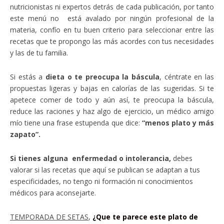
nutricionistas ni expertos detrás de cada publicación, por tanto
este menú no está avalado por ningún profesional de la
materia, confío en tu buen criterio para seleccionar entre las
recetas que te propongo las más acordes con tus necesidades
y las de tu familia.
Si estás a
dieta o te preocupa la báscula
, céntrate en las
propuestas ligeras y bajas en calorías de las sugeridas. Si te
apetece comer de todo y aún así, te preocupa la báscula,
reduce las raciones y haz algo de ejercicio, un médico amigo
mío tiene una frase estupenda que dice:
“menos plato y más
zapato”.
Si tienes alguna enfermedad o intolerancia,
debes
valorar si las recetas que aquí se publican se adaptan a tus
especificidades, no tengo ni formación ni conocimientos
médicos para aconsejarte.
TEMPORADA DE SETAS
,
¿Que te parece este plato de