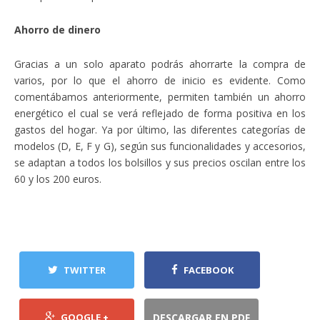
Ahorro de dinero
Gracias a un solo aparato podrás ahorrarte la compra de
varios, por lo que el ahorro de inicio es evidente. Como
comentábamos anteriormente, permiten también un ahorro
energético el cual se verá reflejado de forma positiva en los
gastos del hogar. Ya por último, las diferentes categorías de
modelos (D, E, F y G), según sus funcionalidades y accesorios,
se adaptan a todos los bolsillos y sus precios oscilan entre los
60 y los 200 euros.
TWITTER
FACEBOOK
GOOGLE +
DESCARGAR EN PDF