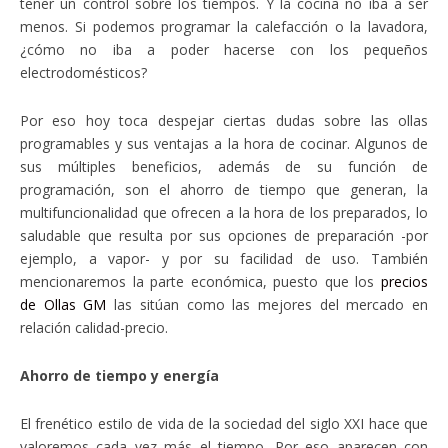
tener un control sobre los tiempos. Y la cocina no iba a ser
menos. Si podemos programar la calefacción o la lavadora,
¿cómo no iba a poder hacerse con los pequeños
electrodomésticos?
Por eso hoy toca despejar ciertas dudas sobre las ollas
programables y sus ventajas a la hora de cocinar. Algunos de
sus múltiples beneficios, además de su función de
programación, son el ahorro de tiempo que generan, la
multifuncionalidad que ofrecen a la hora de los preparados, lo
saludable que resulta por sus opciones de preparación -por
ejemplo, a vapor- y por su facilidad de uso. También
mencionaremos la parte económica, puesto que los
precios
de Ollas GM
las sitúan como las mejores del mercado en
relación calidad-precio.
Ahorro de tiempo y energía
El frenético estilo de vida de la sociedad del siglo XXI hace que
valoremos cada vez más el tiempo. Por eso aparecen con