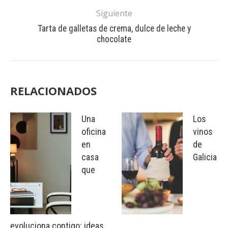
Siguiente
Tarta de galletas de crema, dulce de leche y
chocolate
RELACIONADOS
Una
Los
oficina
vinos
en
de
casa
Galicia
que
evoluciona contigo: ideas